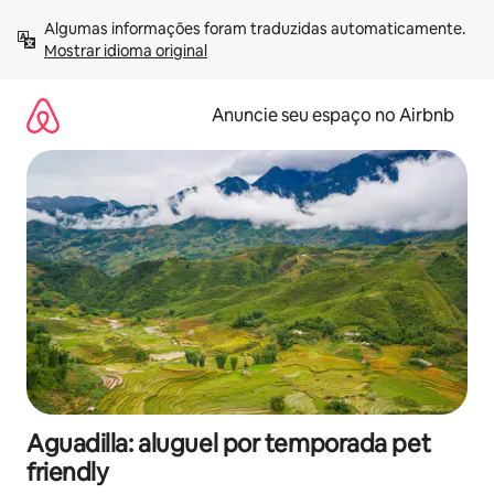
Pular
Algumas informações foram traduzidas automaticamente. 
para
Mostrar idioma original
o
conteúdo
Anuncie seu espaço no Airbnb
Aguadilla: aluguel por temporada pet
friendly