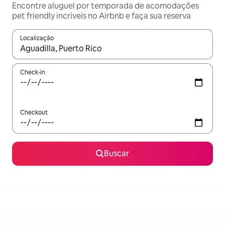
Encontre aluguel por temporada de acomodações
pet friendly incríveis no Airbnb e faça sua reserva
Localização
Quando os resultados estiverem disponíveis, explore-os usando
Check-in
Checkout
Buscar