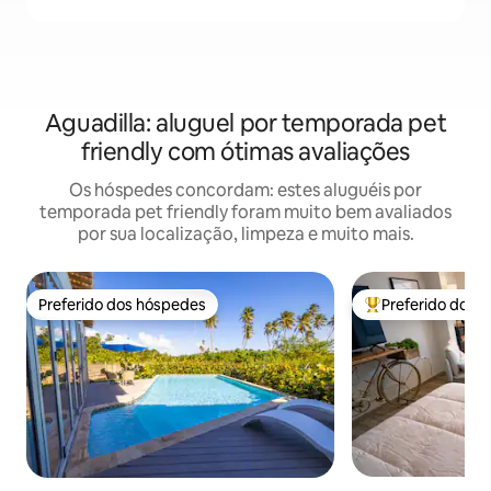
Aguadilla: aluguel por temporada pet
friendly com ótimas avaliações
Os hóspedes concordam: estes aluguéis por
temporada pet friendly foram muito bem avaliados
por sua localização, limpeza e muito mais.
Preferido dos hóspedes
Preferido dos 
Preferido dos hóspedes
Entre os melhore