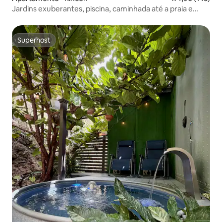
Jardins exuberantes, piscina, caminhada até a praia e
restaurantes
Superhost
Superhost