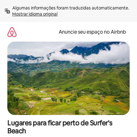
Pular
Algumas informações foram traduzidas automaticamente. 
para
Mostrar idioma original
o
conteúdo
Anuncie seu espaço no Airbnb
Lugares para ficar perto de Surfer's
Beach