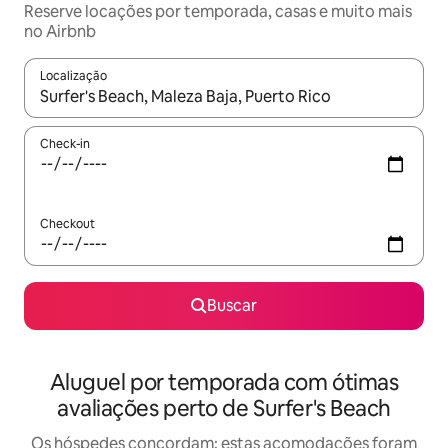
Reserve locações por temporada, casas e muito mais
no Airbnb
Localização
Quando os resultados estiverem disponíveis, explore-os usando
Check-in
Checkout
Buscar
Aluguel por temporada com ótimas
avaliações perto de Surfer's Beach
Os hóspedes concordam: estas acomodações foram