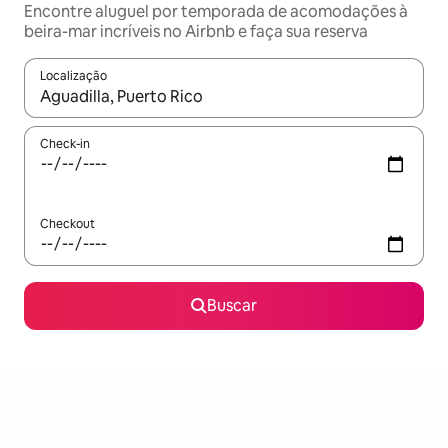
Encontre aluguel por temporada de acomodações à
beira-mar incríveis no Airbnb e faça sua reserva
Localização
Quando os resultados estiverem disponíveis, explore-os usando
Check-in
Checkout
Buscar