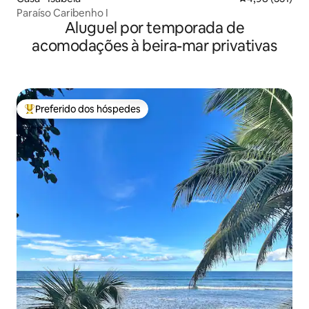
Paraíso Caribenho I
Aluguel por temporada de
acomodações à beira-mar privativas
Preferido dos hóspedes
Entre os melhores preferidos dos hóspedes