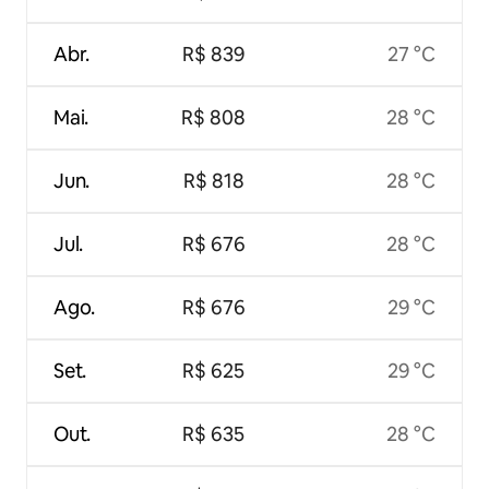
Abr.
R$ 839
27 °C
Mai.
R$ 808
28 °C
Jun.
R$ 818
28 °C
Jul.
R$ 676
28 °C
Ago.
R$ 676
29 °C
Set.
R$ 625
29 °C
Out.
R$ 635
28 °C