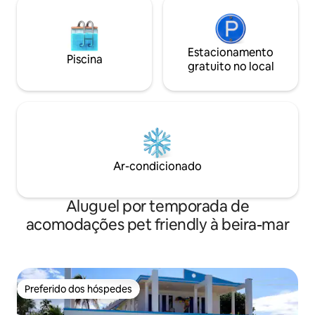
Estacionamento
Piscina
gratuito no local
Ar-condicionado
Aluguel por temporada de
acomodações pet friendly à beira-mar
Preferido dos hóspedes
Preferido dos hóspedes