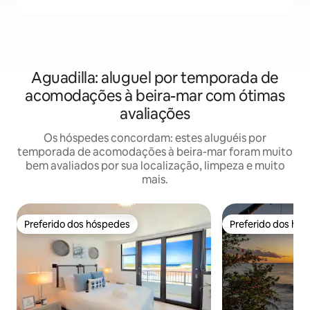
Aguadilla: aluguel por temporada de
acomodações à beira-mar com ótimas
avaliações
Os hóspedes concordam: estes aluguéis por
temporada de acomodações à beira-mar foram muito
bem avaliados por sua localização, limpeza e muito
mais.
Preferido dos hóspedes
Preferido dos hó
Preferido dos hóspedes
Preferido dos hó