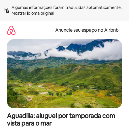
Pular
Algumas informações foram traduzidas automaticamente. 
para
Mostrar idioma original
o
conteúdo
Anuncie seu espaço no Airbnb
Aguadilla: aluguel por temporada com
vista para o mar