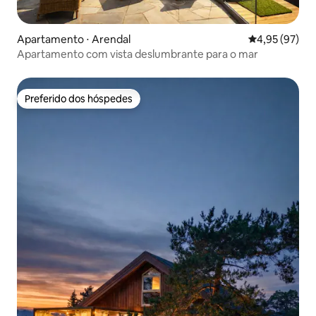
Apartamento ⋅ Arendal
4,95 de uma a
4,95 (97)
Apartamento com vista deslumbrante para o mar
Preferido dos hóspedes
Preferido dos hóspedes