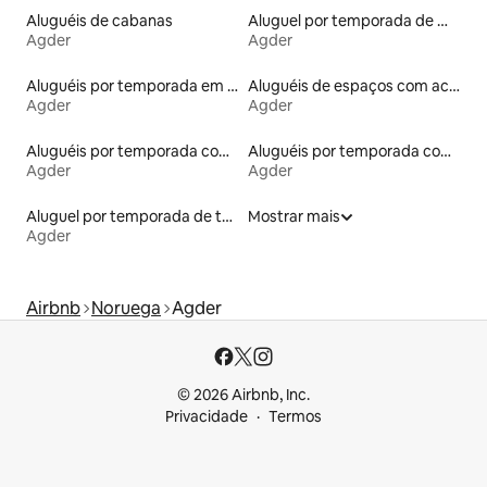
Aluguéis de cabanas
Aluguel por temporada de microcasas
Agder
Agder
Aluguéis por temporada em hotéis-fazenda
Aluguéis de espaços com acesso direto a pistas de esqui
Agder
Agder
Aluguéis por temporada com banheira de hidromassagem
Aluguéis por temporada com acesso ao lago
Agder
Agder
Aluguel por temporada de tendas
Mostrar mais
Agder
Airbnb
Noruega
Agder
© 2026 Airbnb, Inc.
Privacidade
Termos