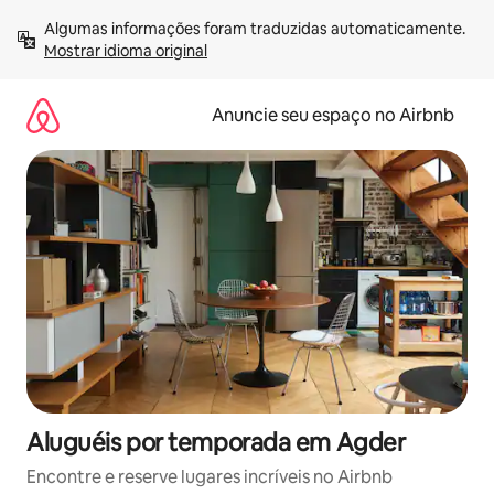
Pular
Algumas informações foram traduzidas automaticamente. 
para
Mostrar idioma original
o
conteúdo
Anuncie seu espaço no Airbnb
Aluguéis por temporada em Agder
Encontre e reserve lugares incríveis no Airbnb