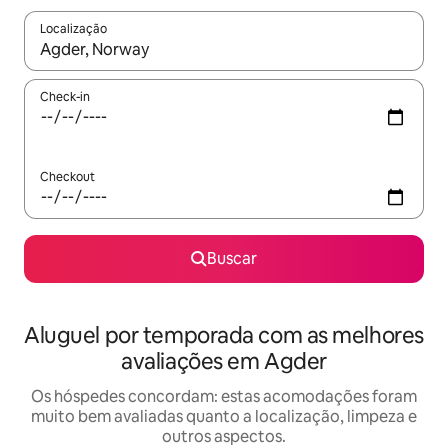
Localização
Quando os resultados estiverem disponíveis, explore-os usando
Check-in
Checkout
Buscar
Aluguel por temporada com as melhores
avaliações em Agder
Os hóspedes concordam: estas acomodações foram
muito bem avaliadas quanto a localização, limpeza e
outros aspectos.