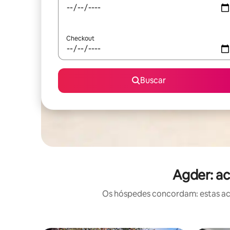
Checkout
Buscar
Agder: a
Os hóspedes concordam: estas ac