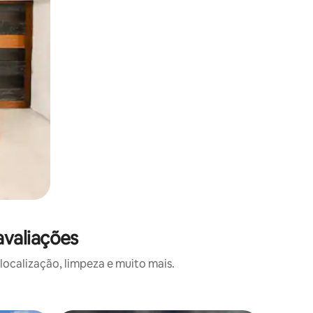
valiações
calização, limpeza e muito mais.