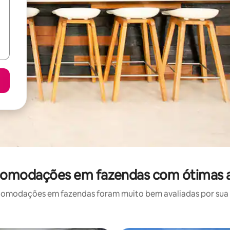
comodações em fazendas com ótimas a
omodações em fazendas foram muito bem avaliadas por sua lo