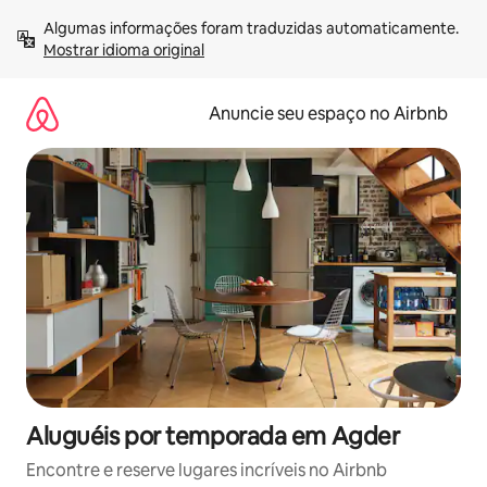
Pular
Algumas informações foram traduzidas automaticamente. 
para
Mostrar idioma original
o
conteúdo
Anuncie seu espaço no Airbnb
Aluguéis por temporada em Agder
Encontre e reserve lugares incríveis no Airbnb