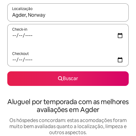
Localização
Quando os resultados estiverem disponíveis, explore-os usando
Check-in
Checkout
Buscar
Aluguel por temporada com as melhores
avaliações em Agder
Os hóspedes concordam: estas acomodações foram
muito bem avaliadas quanto a localização, limpeza e
outros aspectos.