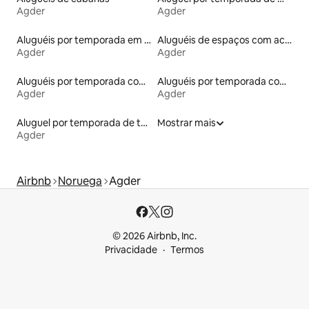
Agder
Agder
Aluguéis por temporada em hotéis-fazenda
Aluguéis de espaços com acesso direto a pistas de esqui
Agder
Agder
Aluguéis por temporada com banheira de hidromassagem
Aluguéis por temporada com acesso ao lago
Agder
Agder
Aluguel por temporada de tendas
Mostrar mais
Agder
Airbnb
Noruega
Agder
© 2026 Airbnb, Inc.
Privacidade
Termos