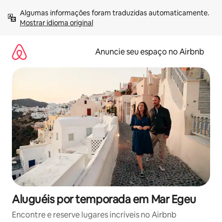
Pular
Algumas informações foram traduzidas automaticamente. 
para
Mostrar idioma original
o
conteúdo
Anuncie seu espaço no Airbnb
Aluguéis por temporada em Mar Egeu
Encontre e reserve lugares incríveis no Airbnb