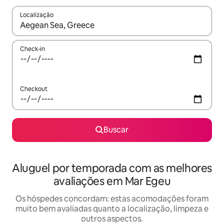
Localização
Quando os resultados estiverem disponíveis, explore-os usando
Check-in
Checkout
Buscar
Aluguel por temporada com as melhores
avaliações em Mar Egeu
Os hóspedes concordam: estas acomodações foram
muito bem avaliadas quanto a localização, limpeza e
outros aspectos.