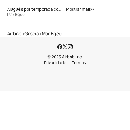
Aluguéis por temporada com acesso à praia
Mostrar mais
Mar Egeu
Airbnb
Grécia
Mar Egeu
© 2026 Airbnb, Inc.
Privacidade
Termos