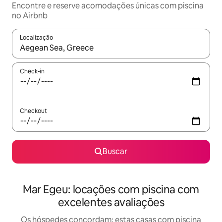
Encontre e reserve acomodações únicas com piscina
no Airbnb
Localização
Quando os resultados estiverem disponíveis, explore-os usando
Check-in
Checkout
Buscar
Mar Egeu: locações com piscina com
excelentes avaliações
Os hóspedes concordam: estas casas com piscina