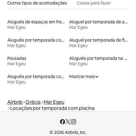
Outros tipos de acomodações
Coisas para fazer
Aluguéis de espaços em frente à praia
Aluguel por temporada de apart-hotéis
Mar Egeu
Mar Egeu
Aluguéis por temporada com banheira de hidromassagem
Aluguel por temporada de flats
Mar Egeu
Mar Egeu
Pousadas
Aluguéis por temporada na orla
Mar Egeu
Mar Egeu
Aluguéis por temporada com acesso à praia
Mostrar mais
Mar Egeu
Airbnb
Grécia
Mar Egeu
Locações por temporada com piscina
© 2026 Airbnb, Inc.