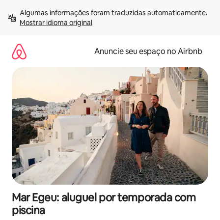
Pular
Algumas informações foram traduzidas automaticamente. 
para
Mostrar idioma original
o
conteúdo
Anuncie seu espaço no Airbnb
Mar Egeu: aluguel por temporada com
piscina