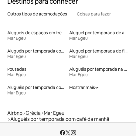
Destinos para conhecer
Outros tipos de acomodações
Coisas para fazer
Aluguéis de espaços em frente à praia
Aluguel por temporada de apart-hotéis
Mar Egeu
Mar Egeu
Aluguéis por temporada com banheira de hidromassagem
Aluguel por temporada de flats
Mar Egeu
Mar Egeu
Pousadas
Aluguéis por temporada na orla
Mar Egeu
Mar Egeu
Aluguéis por temporada com acesso à praia
Mostrar mais
Mar Egeu
Airbnb
Grécia
Mar Egeu
Aluguéis por temporada com café da manhã