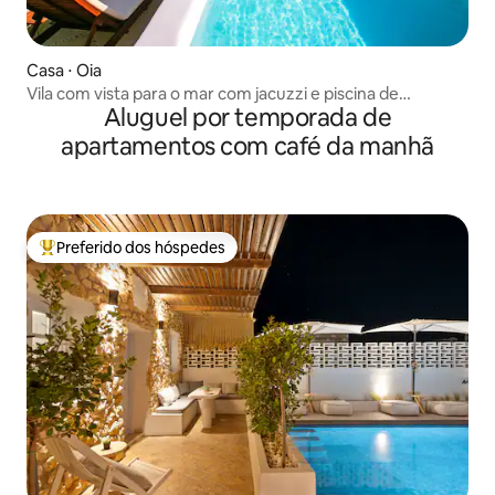
Casa ⋅ Oia
Vila com vista para o mar com jacuzzi e piscina de
Aluguel por temporada de
mergulho
apartamentos com café da manhã
Preferido dos hóspedes
Entre os melhores preferidos dos hóspedes