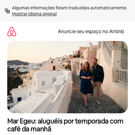
Pular
Algumas informações foram traduzidas automaticamente. 
para
Mostrar idioma original
o
conteúdo
Anuncie seu espaço no Airbnb
Mar Egeu: aluguéis por temporada com
café da manhã