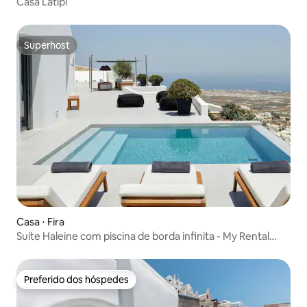
Casa Latipi
Superhost
Superhost
Casa ⋅ Fira
Suíte Haleine com piscina de borda infinita - My Rental
Homes
Preferido dos hóspedes
Preferido dos hóspedes