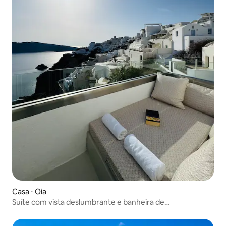
Casa ⋅ Oia
Suíte com vista deslumbrante e banheira de
hidromassagem privativa