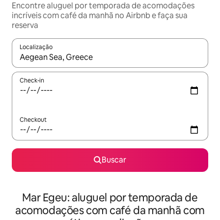
Encontre aluguel por temporada de acomodações
incríveis com café da manhã no Airbnb e faça sua
reserva
Localização
Quando os resultados estiverem disponíveis, explore-os usando
Check-in
Checkout
Buscar
Mar Egeu: aluguel por temporada de
acomodações com café da manhã com