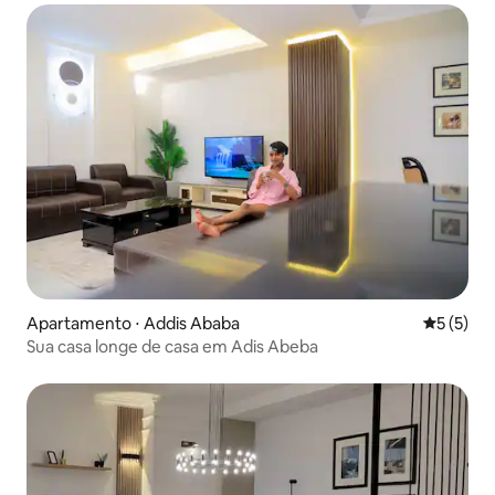
Apartamento ⋅ Addis Ababa
5 de uma 
5 (5)
Sua casa longe de casa em Adis Abeba