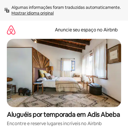
Pular
Algumas informações foram traduzidas automaticamente. 
para
Mostrar idioma original
o
conteúdo
Anuncie seu espaço no Airbnb
Aluguéis por temporada em Adis Abeba
Encontre e reserve lugares incríveis no Airbnb