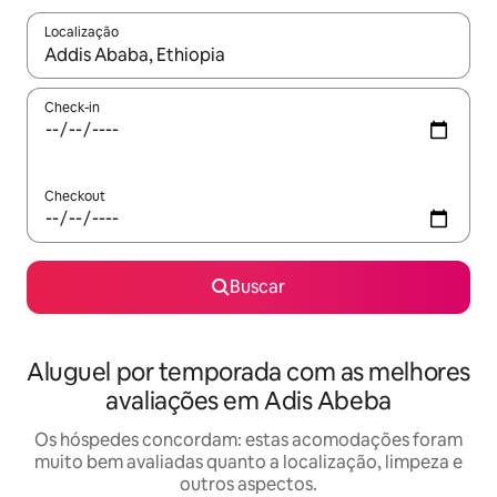
Localização
Quando os resultados estiverem disponíveis, explore-os usando
Check-in
Checkout
Buscar
Aluguel por temporada com as melhores
avaliações em Adis Abeba
Os hóspedes concordam: estas acomodações foram
muito bem avaliadas quanto a localização, limpeza e
outros aspectos.