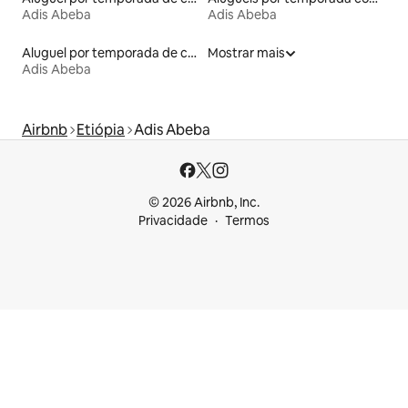
Adis Abeba
Adis Abeba
Aluguel por temporada de casas de veraneio
Mostrar mais
Adis Abeba
Airbnb
Etiópia
Adis Abeba
© 2026 Airbnb, Inc.
Privacidade
Termos