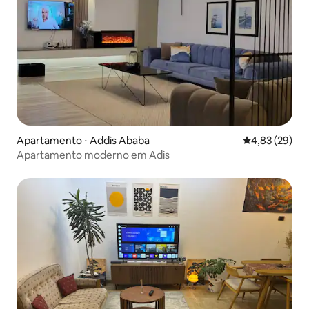
Apartamento ⋅ Addis Ababa
4,83 de uma a
4,83 (29)
Apartamento moderno em Adis