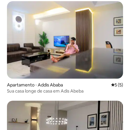
Apartamento ⋅ Addis Ababa
5 de uma 
5 (5)
Sua casa longe de casa em Adis Abeba