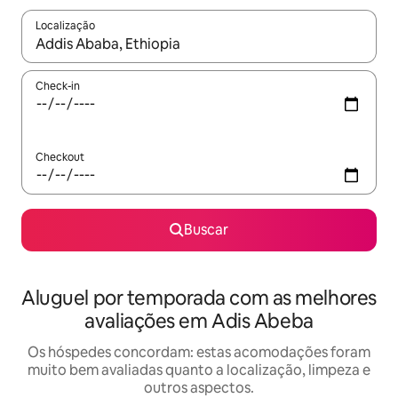
Localização
Quando os resultados estiverem disponíveis, explore-os usando
Check-in
Checkout
Buscar
Aluguel por temporada com as melhores
avaliações em Adis Abeba
Os hóspedes concordam: estas acomodações foram
muito bem avaliadas quanto a localização, limpeza e
outros aspectos.