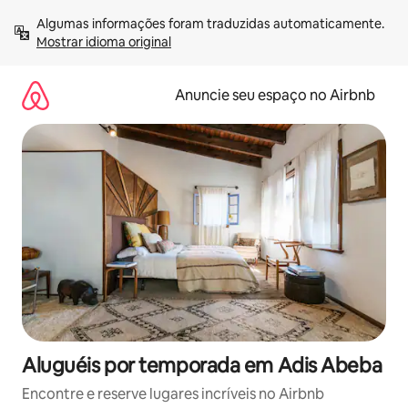
Pular
Algumas informações foram traduzidas automaticamente. 
para
Mostrar idioma original
o
conteúdo
Anuncie seu espaço no Airbnb
Aluguéis por temporada em Adis Abeba
Encontre e reserve lugares incríveis no Airbnb