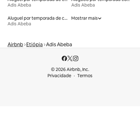
Adis Abeba
Adis Abeba
Aluguel por temporada de casas de veraneio
Mostrar mais
Adis Abeba
Airbnb
Etiópia
Adis Abeba
© 2026 Airbnb, Inc.
Privacidade
Termos