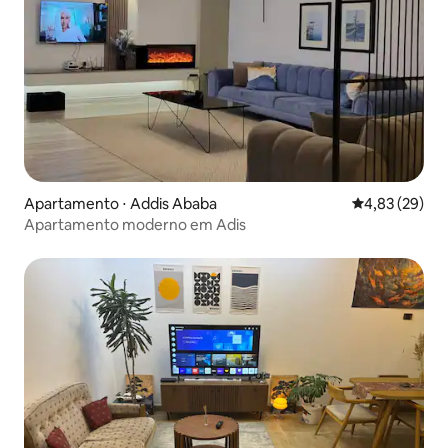
Apartamento ⋅ Addis Ababa
4,83 de uma a
4,83 (29)
Apartamento moderno em Adis