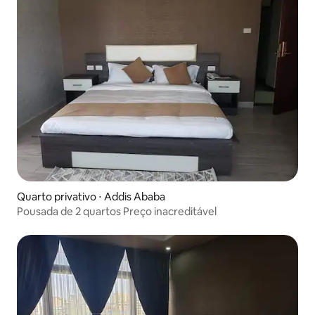
Quarto privativo ⋅ Addis Ababa
Pousada de 2 quartos Preço inacreditável