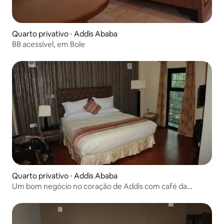
Quarto privativo ⋅ Addis Ababa
BB acessível, em Bole
Quarto privativo ⋅ Addis Ababa
Um bom negócio no coração de Addis com café da
manhã