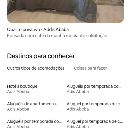
Quarto privativo ⋅ Addis Ababa
Pousada com café da manhã mediante solicitação
Destinos para conhecer
Outros tipos de acomodações
Coisas para fazer
Hotéis boutique
Aluguéis por temporada com banheira de hidromassagem
Adis Abeba
Adis Abeba
Aluguéis de apartamentos
Aluguel por temporada de casas de hóspedes
Adis Abeba
Adis Abeba
Aluguéis por temporada com sauna
Aluguel por temporada de casas de veraneio
Adis Abeba
Adis Abeba