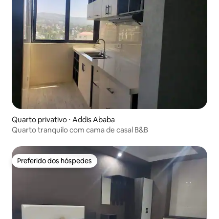
Quarto privativo ⋅ Addis Ababa
Quarto tranquilo com cama de casal B&B
Preferido dos hóspedes
Preferido dos hóspedes