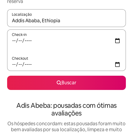
reserva
Localização
Quando os resultados estiverem disponíveis, explore-os usando
Check-in
Checkout
Buscar
Adis Abeba: pousadas com ótimas
avaliações
Os hóspedes concordam: estas pousadas foram muito
bem avaliadas por sua localização, limpeza e muito