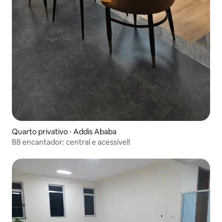
Quarto privativo ⋅ Addis Ababa
BB encantador: central e acessível!