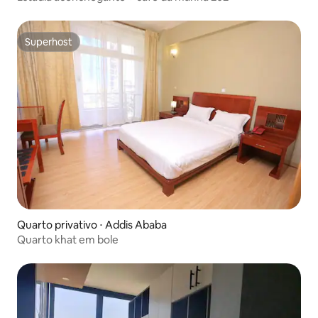
Superhost
Superhost
Quarto privativo ⋅ Addis Ababa
Quarto khat em bole