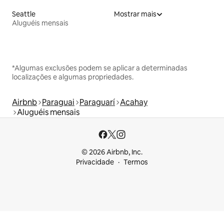
Seattle
Mostrar mais
Aluguéis mensais
*Algumas exclusões podem se aplicar a determinadas
localizações e algumas propriedades.
Airbnb
Paraguai
Paraguarí
Acahay
Aluguéis mensais
© 2026 Airbnb, Inc.
Privacidade
Termos