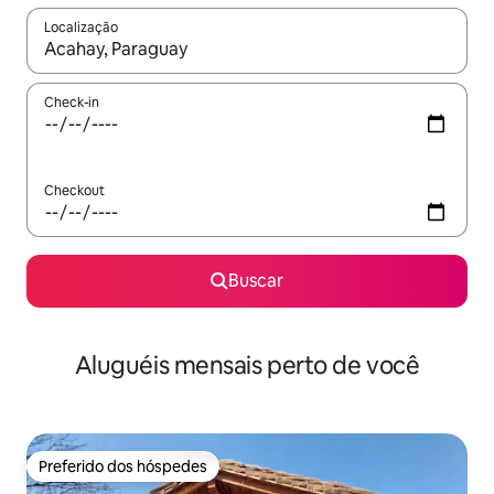
Localização
Quando os resultados estiverem disponíveis, explore-os usando
Check-in
Checkout
Buscar
Aluguéis mensais perto de você
Preferido dos hóspedes
Preferido dos hóspedes