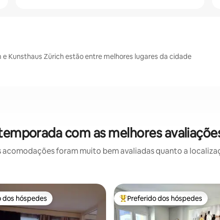
 e Kunsthaus Zürich estão entre melhores lugares da cidade
 temporada com as melhores avaliaçõe
 acomodações foram muito bem avaliadas quanto a localizaçã
o dos hóspedes
Preferido dos hóspedes
o dos hóspedes
Entre os melhores preferidos d