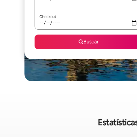
Checkout
Buscar
Estatístic