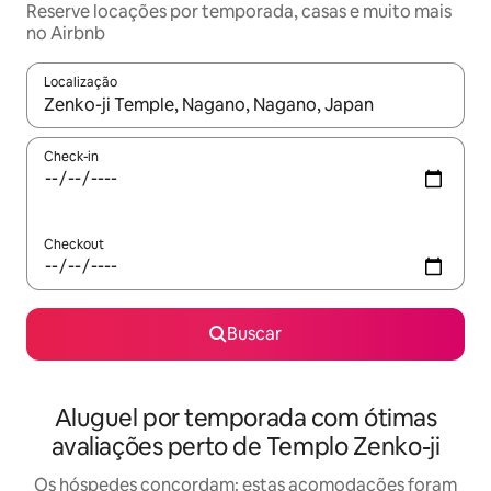
Reserve locações por temporada, casas e muito mais
no Airbnb
Localização
Quando os resultados estiverem disponíveis, explore-os usando
Check-in
Checkout
Buscar
Aluguel por temporada com ótimas
avaliações perto de Templo Zenko-ji
Os hóspedes concordam: estas acomodações foram