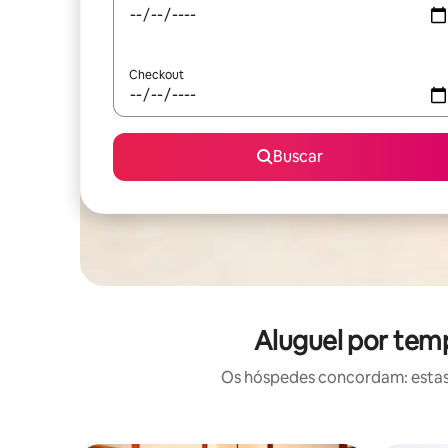
Checkout
Buscar
Aluguel por tem
Os hóspedes concordam: estas