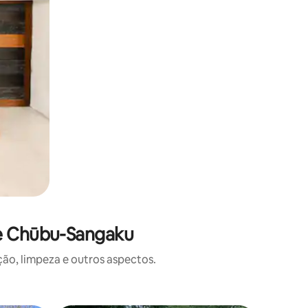
de Chūbu-Sangaku
o, limpeza e outros aspectos.