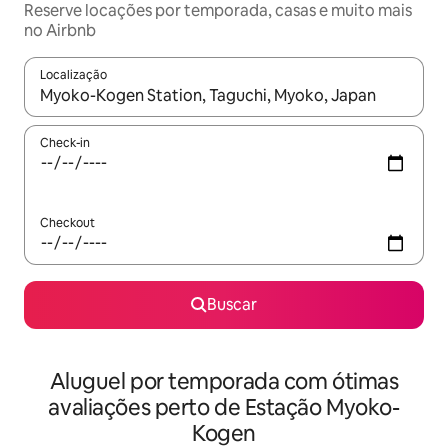
Reserve locações por temporada, casas e muito mais
no Airbnb
Localização
Quando os resultados estiverem disponíveis, explore-os usando
Check-in
Checkout
Buscar
Aluguel por temporada com ótimas
avaliações perto de Estação Myoko-
Kogen