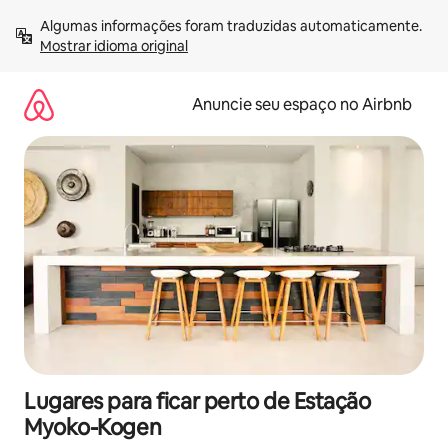
Pular
Algumas informações foram traduzidas automaticamente. 
para
Mostrar idioma original
o
conteúdo
Anuncie seu espaço no Airbnb
Lugares para ficar perto de Estação
Myoko-Kogen