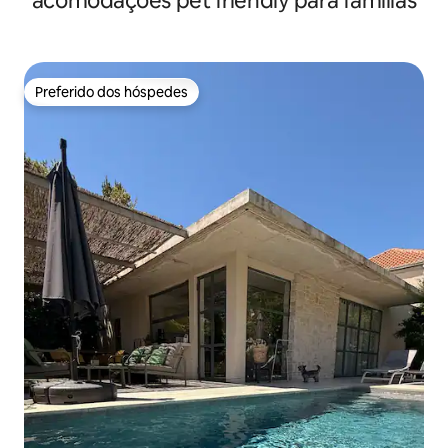
acomodações pet friendly para famílias
Preferido dos hóspedes
Preferido dos hóspedes