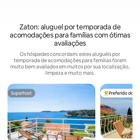
Zaton: aluguel por temporada de
acomodações para famílias com ótimas
avaliações
Os hóspedes concordam: estes aluguéis por
temporada de acomodações para famílias foram
muito bem avaliados em muitos por sua localização,
limpeza e muito mais.
Superhost
Preferido dos 
Superhost
Entre os melhore