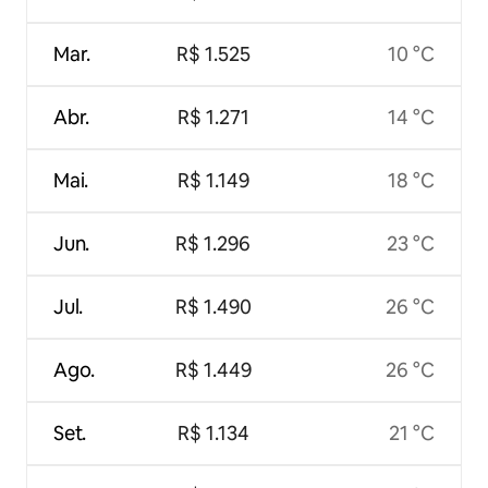
Mar.
R$ 1.525
10 °C
Abr.
R$ 1.271
14 °C
Mai.
R$ 1.149
18 °C
Jun.
R$ 1.296
23 °C
Jul.
R$ 1.490
26 °C
Ago.
R$ 1.449
26 °C
Set.
R$ 1.134
21 °C