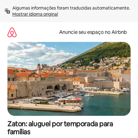
Pular
Algumas informações foram traduzidas automaticamente. 
para
Mostrar idioma original
o
conteúdo
Anuncie seu espaço no Airbnb
Zaton: aluguel por temporada para
famílias