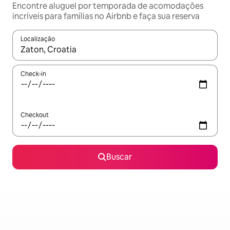
Encontre aluguel por temporada de acomodações
incríveis para famílias no Airbnb e faça sua reserva
Localização
Quando os resultados estiverem disponíveis, explore-os usando
Check-in
Checkout
Buscar