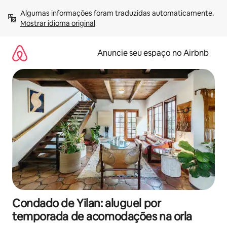
Pular
Algumas informações foram traduzidas automaticamente. 
para
Mostrar idioma original
o
conteúdo
Anuncie seu espaço no Airbnb
Condado de Yilan: aluguel por
temporada de acomodações na orla