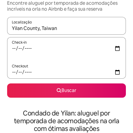
Encontre aluguel por temporada de acomodações
incríveis na orla no Airbnb e faça sua reserva
Localização
Quando os resultados estiverem disponíveis, explore-os usando
Check-in
Checkout
Buscar
Condado de Yilan: aluguel por
temporada de acomodações na orla
com ótimas avaliações