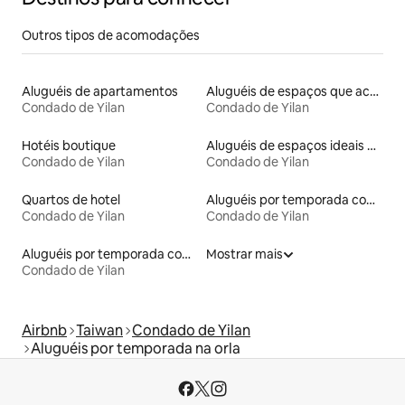
Outros tipos de acomodações
Aluguéis de apartamentos
Aluguéis de espaços que aceitam animais de estimação
Condado de Yilan
Condado de Yilan
Hotéis boutique
Aluguéis de espaços ideais para famílias
Condado de Yilan
Condado de Yilan
Quartos de hotel
Aluguéis por temporada com café da manhã
Condado de Yilan
Condado de Yilan
Aluguéis por temporada com acesso à praia
Mostrar mais
Condado de Yilan
Airbnb
Taiwan
Condado de Yilan
Aluguéis por temporada na orla