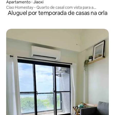
Apartamento ⋅ Jiaoxi
Ciao Homestay - Quarto de casal com vista para a
Aluguel por temporada de casas na orla
montanha