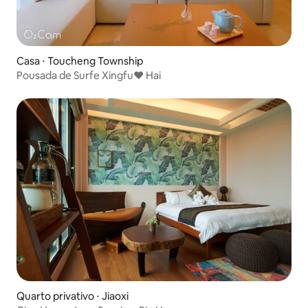
Casa ⋅ Toucheng Township
Pousada de Surfe Xingfu❤️ Hai
Quarto privativo ⋅ Jiaoxi