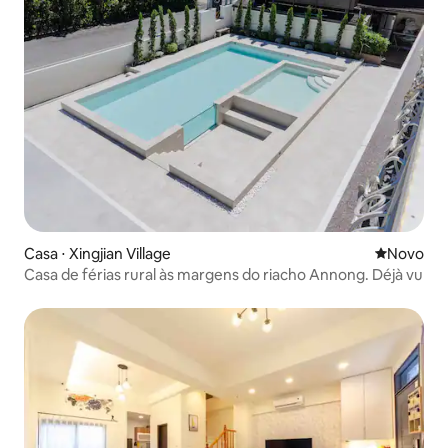
Casa ⋅ Xingjian Village
Novo lugar
Novo
Casa de férias rural às margens do riacho Annong. Déjà vu