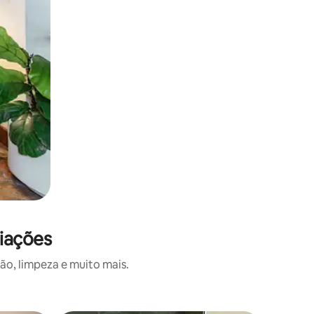
iações
o, limpeza e muito mais.