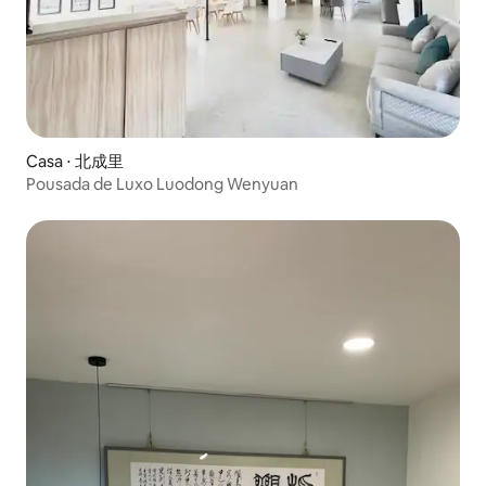
Casa ⋅ 北成里
Pousada de Luxo Luodong Wenyuan