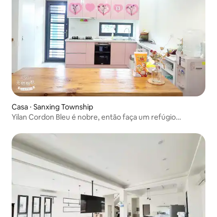
Casa ⋅ Sanxing Township
Yilan Cordon Bleu é nobre, então faça um refúgio
romântico no Mar das Flores!