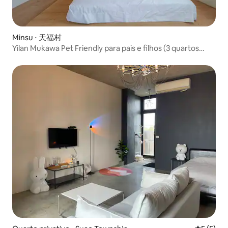
Minsu ⋅ 天福村
Yilan Mukawa Pet Friendly para pais e filhos (3 quartos
para 8 pessoas)