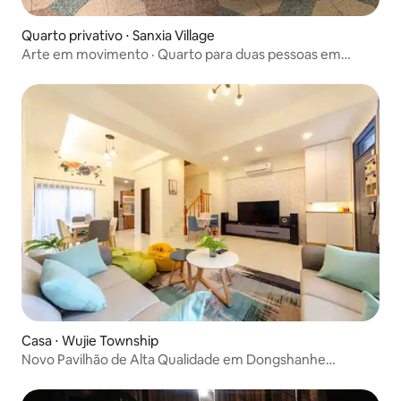
Quarto privativo ⋅ Sanxia Village
Arte em movimento · Quarto para duas pessoas em
Qingmo
Casa ⋅ Wujie Township
Novo Pavilhão de Alta Qualidade em Dongshanhe
(Pousada Lejian Dongshan)