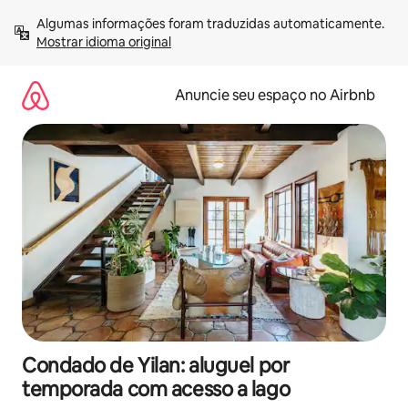
Pular
Algumas informações foram traduzidas automaticamente. 
para
Mostrar idioma original
o
conteúdo
Anuncie seu espaço no Airbnb
Condado de Yilan: aluguel por
temporada com acesso a lago