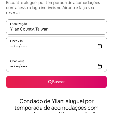
Encontre aluguel por temporada de acomodações
com acesso a lago incríveis no Airbnb e faça sua
reserva
Localização
Quando os resultados estiverem disponíveis, explore-os usando
Check-in
Checkout
Buscar
Condado de Yilan: aluguel por
temporada de acomodações com