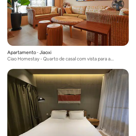
Apartamento ⋅ Jiaoxi
Ciao Homestay - Quarto de casal com vista para a
montanha