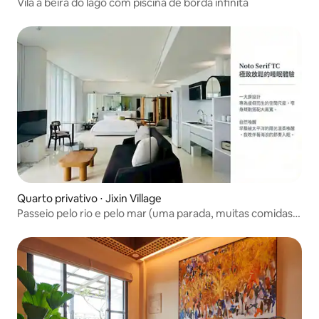
Vila à beira do lago com piscina de borda infinita
Quarto privativo ⋅ Jixin Village
Passeio pelo rio e pelo mar (uma parada, muitas comidas)
Espaço confortável e sem perturbações Passeio até a
praia, perto de Dongshanhe Perto do Centro de Artes e
Cultura de Yilan, sem precisar sair e sem passar fome