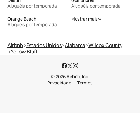
Destin
Gulf Shores
Aluguéis por temporada
Aluguéis por temporada
Orange Beach
Mostrar mais
Aluguéis por temporada
Airbnb
Estados Unidos
Alabama
Wilcox County
Yellow Bluff
© 2026 Airbnb, Inc.
Privacidade
Termos