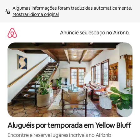
Pular
Algumas informações foram traduzidas automaticamente. 
para
Mostrar idioma original
o
conteúdo
Anuncie seu espaço no Airbnb
Aluguéis por temporada em Yellow Bluff
Encontre e reserve lugares incríveis no Airbnb