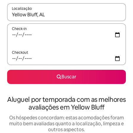
Localização
Quando os resultados estiverem disponíveis, explore-os usando
Check-in
Checkout
Buscar
Aluguel por temporada com as melhores
avaliações em Yellow Bluff
Os hóspedes concordam: estas acomodações foram
muito bem avaliadas quanto a localização, limpeza e
outros aspectos.