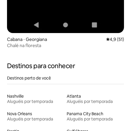
Cabana ⋅ Georgiana
4,9 de uma a
4,9 (51)
Chalé na floresta
Destinos para conhecer
Destinos perto de você
Nashville
Atlanta
Aluguéis por temporada
Aluguéis por temporada
Nova Orleans
Panama City Beach
Aluguéis por temporada
Aluguéis por temporada