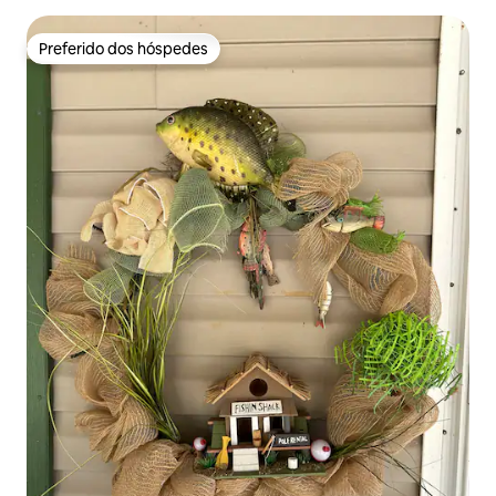
Preferido dos hóspedes
Preferido dos hóspedes