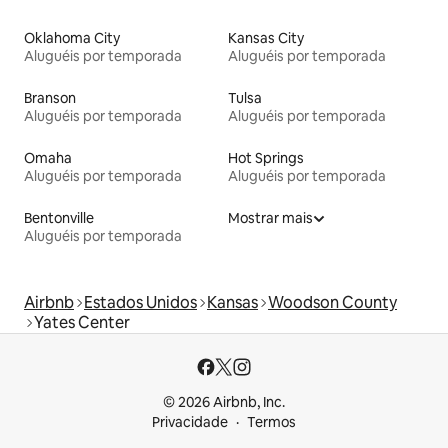
Oklahoma City
Kansas City
Aluguéis por temporada
Aluguéis por temporada
Branson
Tulsa
Aluguéis por temporada
Aluguéis por temporada
Omaha
Hot Springs
Aluguéis por temporada
Aluguéis por temporada
Bentonville
Mostrar mais
Aluguéis por temporada
Airbnb
Estados Unidos
Kansas
Woodson County
Yates Center
© 2026 Airbnb, Inc.
Privacidade
Termos