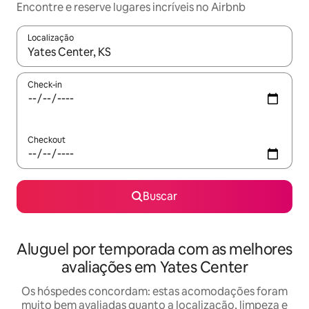
Encontre e reserve lugares incríveis no Airbnb
Localização
Quando os resultados estiverem disponíveis, explore-os usando
Check-in
Checkout
Buscar
Aluguel por temporada com as melhores
avaliações em Yates Center
Os hóspedes concordam: estas acomodações foram
muito bem avaliadas quanto a localização, limpeza e