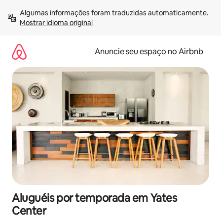
Pular
Algumas informações foram traduzidas automaticamente. 
para
Mostrar idioma original
o
conteúdo
Anuncie seu espaço no Airbnb
Aluguéis por temporada em Yates
Center