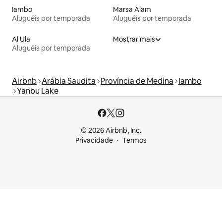
Iambo
Marsa Alam
Aluguéis por temporada
Aluguéis por temporada
Al Ula
Mostrar mais
Aluguéis por temporada
Airbnb
Arábia Saudita
Província de Medina
Iambo
Yanbu Lake
© 2026 Airbnb, Inc.
Privacidade
Termos