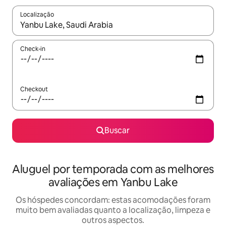
Localização
Quando os resultados estiverem disponíveis, explore-os usando
Check-in
Checkout
Buscar
Aluguel por temporada com as melhores
avaliações em Yanbu Lake
Os hóspedes concordam: estas acomodações foram
muito bem avaliadas quanto a localização, limpeza e
outros aspectos.