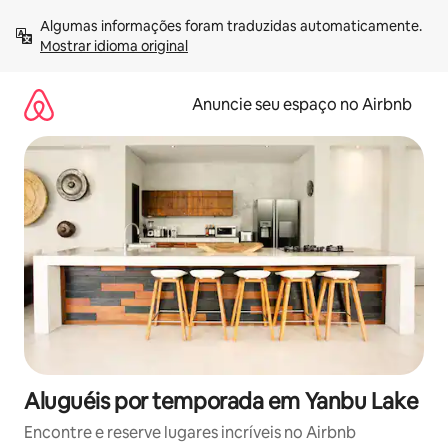
Pular
Algumas informações foram traduzidas automaticamente. 
para
Mostrar idioma original
o
conteúdo
Anuncie seu espaço no Airbnb
Aluguéis por temporada em Yanbu Lake
Encontre e reserve lugares incríveis no Airbnb