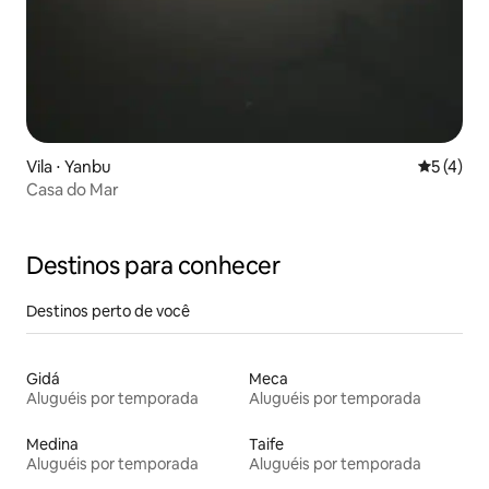
Vila ⋅ Yanbu
5 de uma 
5 (4)
Casa do Mar
Destinos para conhecer
Destinos perto de você
Gidá
Meca
Aluguéis por temporada
Aluguéis por temporada
Medina
Taife
Aluguéis por temporada
Aluguéis por temporada