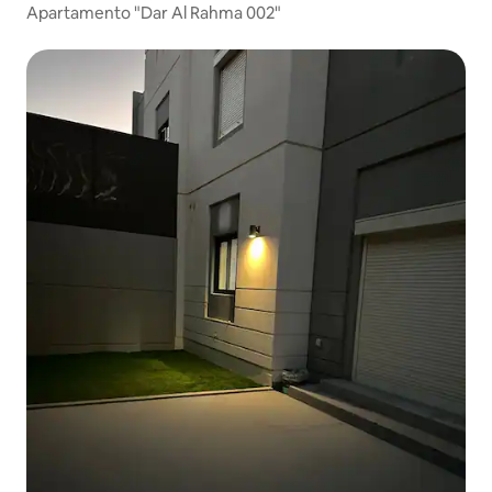
Apartamento "Dar Al Rahma 002"