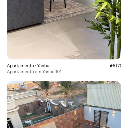
Apartamento ⋅ Yanbu
5 de uma 
5 (7)
Apartamento em Yanbu 101