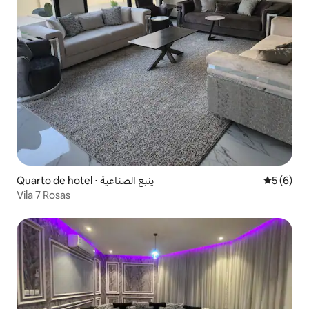
Quarto de hotel ⋅ ينبع الصناعية
5 de uma 
5 (6)
Vila 7 Rosas