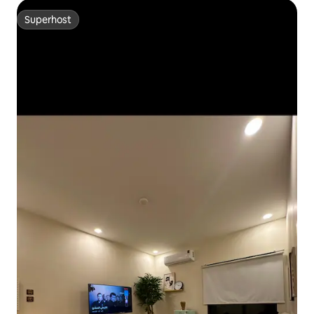
Superhost
Superhost