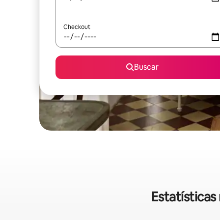
Checkout
Buscar
Estatística