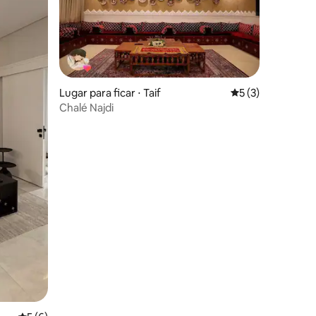
Lugar para ficar ⋅ Taif
5 de uma avaliaçã
5 (3)
Chalé Najdi
ções