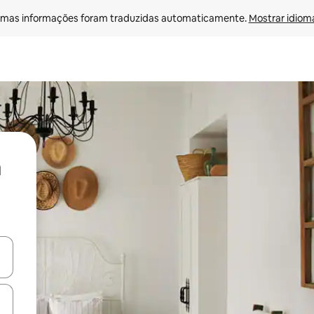
mas informações foram traduzidas automaticamente. 
Mostrar idioma
ore-os usando as seta para cima e para baixo do teclado ou tocando e