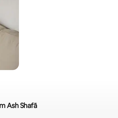
em Ash Shafā