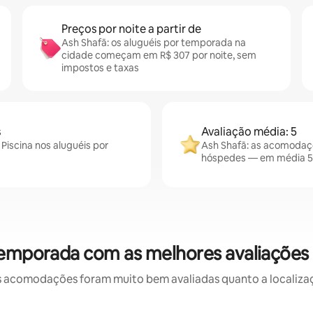
Preços por noite a partir de
Ash Shafā: os aluguéis por temporada na
cidade começam em R$ 307 por noite, sem
impostos e taxas
s
Avaliação média: 5
Piscina nos aluguéis por
Ash Shafā: as acomodaçõ
hóspedes — em média 5,
temporada com as melhores avaliações
 acomodações foram muito bem avaliadas quanto a localizaçã