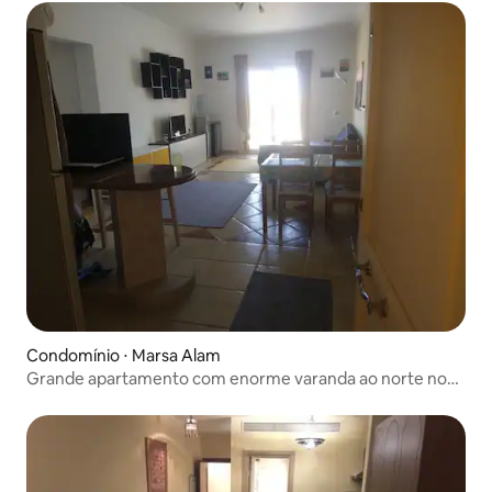
Condomínio ⋅ Marsa Alam
Grande apartamento com enorme varanda ao norte no
Tower-Village de Port Ghalib