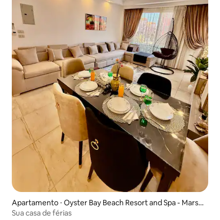
Apartamento ⋅ Oyster Bay Beach Resort and Spa - Marsa
Alam
Sua casa de férias