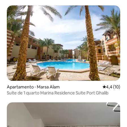
Apartamento ⋅ Marsa Alam
4,4 de uma a
4,4 (10)
Suíte de 1 quarto Marina Residence Suite Port Ghalib