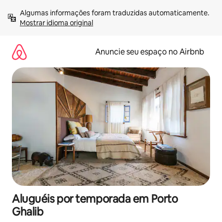
Pular
Algumas informações foram traduzidas automaticamente. 
para
Mostrar idioma original
o
conteúdo
Anuncie seu espaço no Airbnb
Aluguéis por temporada em Porto
Ghalib