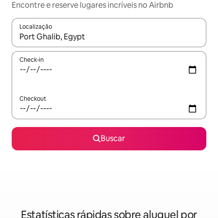
Encontre e reserve lugares incríveis no Airbnb
Localização
Quando os resultados estiverem disponíveis, explore-os usando
Check-in
Checkout
Buscar
Estatísticas rápidas sobre aluguel por