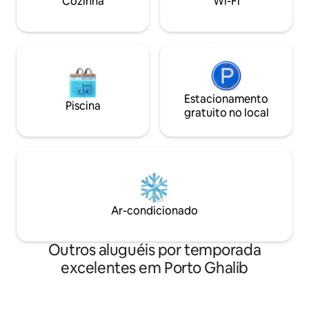
Cozinha
Wi-Fi
vila.
Estacionamento
Piscina
gratuito no local
Ar-condicionado
Outros aluguéis por temporada
excelentes em Porto Ghalib