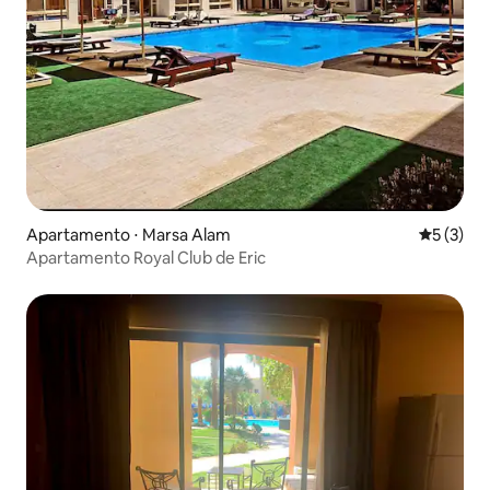
Apartamento ⋅ Marsa Alam
5 de uma 
5 (3)
Apartamento Royal Club de Eric