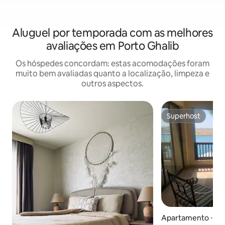
Aluguel por temporada com as melhores
avaliações em Porto Ghalib
Os hóspedes concordam: estas acomodações foram
muito bem avaliadas quanto a localização, limpeza e
outros aspectos.
Superhost
Superhost
Apartamento ⋅ Ma