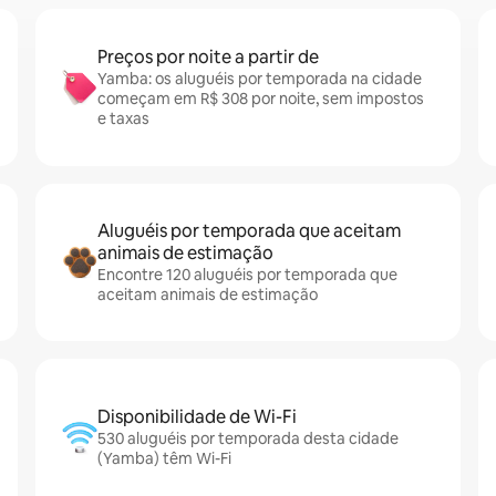
Preços por noite a partir de
Yamba: os aluguéis por temporada na cidade
começam em R$ 308 por noite, sem impostos
e taxas
Aluguéis por temporada que aceitam
animais de estimação
Encontre 120 aluguéis por temporada que
aceitam animais de estimação
Disponibilidade de Wi-Fi
530 aluguéis por temporada desta cidade
(Yamba) têm Wi-Fi