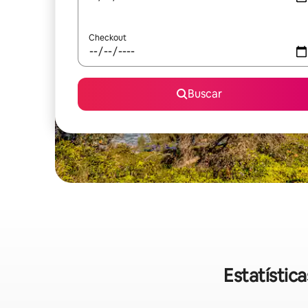
Checkout
Buscar
Estatístic