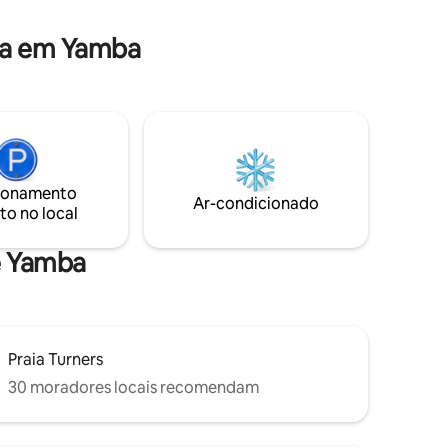
da em Yamba
ionamento
Ar-condicionado
to no local
de Yamba
Praia Turners
30 moradores locais recomendam