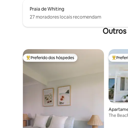
Praia de Whiting
27 moradores locais recomendam
Outros
Preferido dos hóspedes
Prefe
Entre os melhores preferidos dos hóspedes
Entre os
Apartame
The Beac