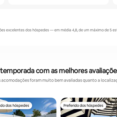
es excelentes dos hóspedes — em média 4,8, de um máximo de 5 est
r temporada com as melhores avaliaçõ
 acomodações foram muito bem avaliadas quanto a localizaçã
rido dos hóspedes
Preferido dos hóspedes
 melhores preferidos dos hóspedes
Preferido dos hóspedes