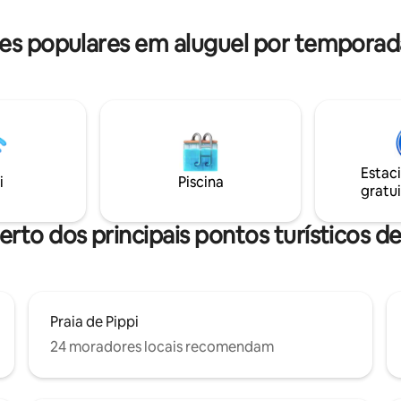
s populares em aluguel por tempora
Estac
i
Piscina
gratui
erto dos principais pontos turísticos 
Praia de Pippi
24 moradores locais recomendam