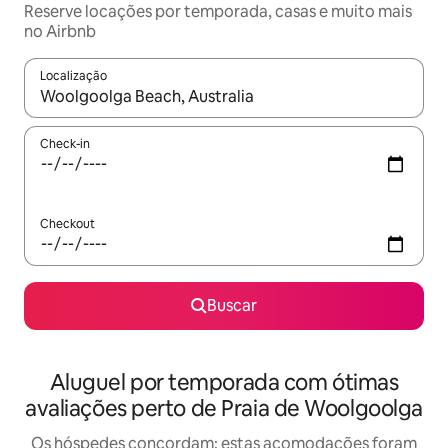
Reserve locações por temporada, casas e muito mais
no Airbnb
Localização
Quando os resultados estiverem disponíveis, explore-os usando
Check-in
Checkout
Buscar
Aluguel por temporada com ótimas
avaliações perto de Praia de Woolgoolga
Os hóspedes concordam: estas acomodações foram