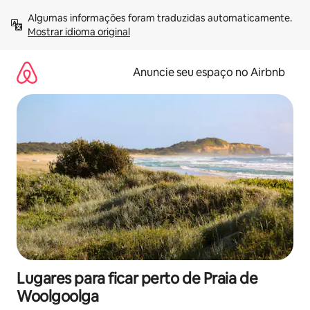
Pular
Algumas informações foram traduzidas automaticamente. 
para
Mostrar idioma original
o
conteúdo
Anuncie seu espaço no Airbnb
Lugares para ficar perto de Praia de
Woolgoolga