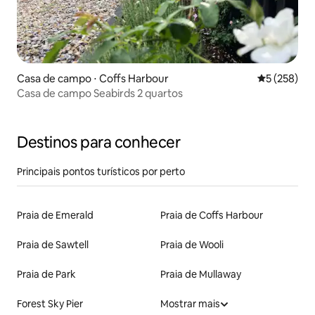
Casa de campo ⋅ Coffs Harbour
5 de uma av
5 (258)
Casa de campo Seabirds 2 quartos
Destinos para conhecer
Principais pontos turísticos por perto
Praia de Emerald
Praia de Coffs Harbour
Praia de Sawtell
Praia de Wooli
Praia de Park
Praia de Mullaway
Forest Sky Pier
Mostrar mais