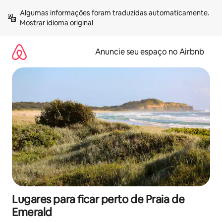
Pular
Algumas informações foram traduzidas automaticamente. 
para
Mostrar idioma original
o
conteúdo
Anuncie seu espaço no Airbnb
Lugares para ficar perto de Praia de
Emerald