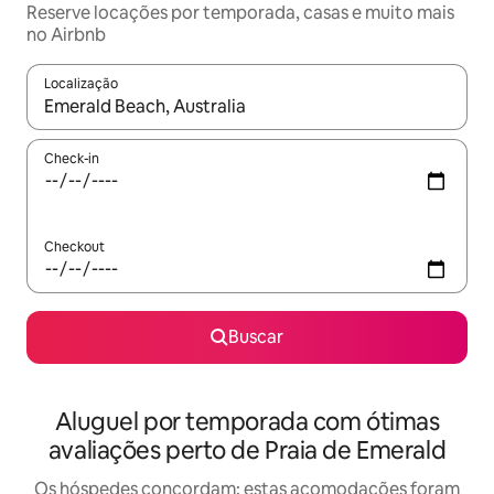
Reserve locações por temporada, casas e muito mais
no Airbnb
Localização
Quando os resultados estiverem disponíveis, explore-os usando
Check-in
Checkout
Buscar
Aluguel por temporada com ótimas
avaliações perto de Praia de Emerald
Os hóspedes concordam: estas acomodações foram