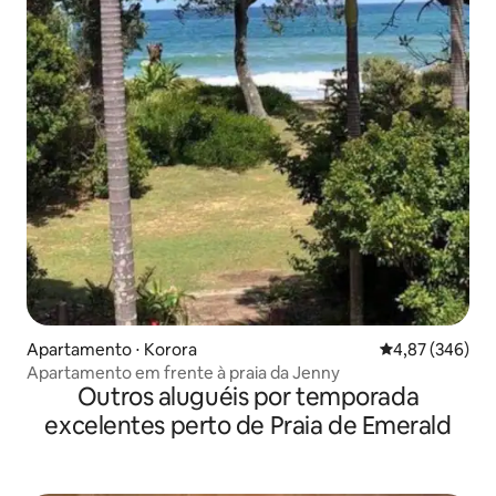
Apartamento ⋅ Korora
4,87 de uma ava
4,87 (346)
Apartamento em frente à praia da Jenny
Outros aluguéis por temporada
excelentes perto de Praia de Emerald