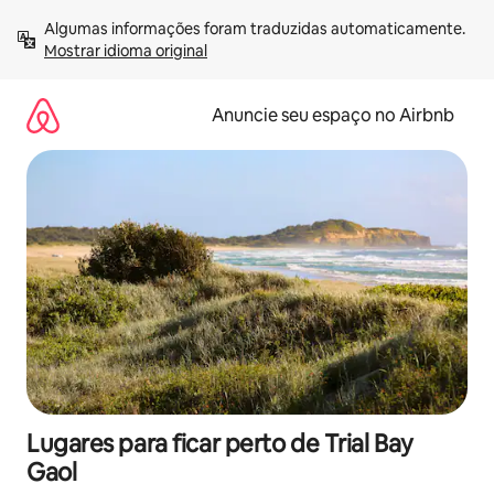
Pular
Algumas informações foram traduzidas automaticamente. 
para
Mostrar idioma original
o
conteúdo
Anuncie seu espaço no Airbnb
Lugares para ficar perto de Trial Bay
Gaol