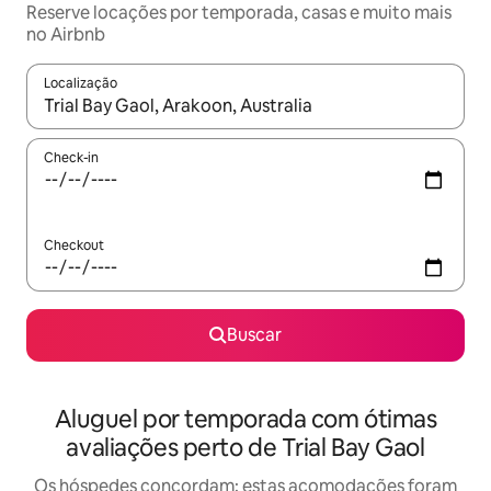
Reserve locações por temporada, casas e muito mais
no Airbnb
Localização
Quando os resultados estiverem disponíveis, explore-os usando
Check-in
Checkout
Buscar
Aluguel por temporada com ótimas
avaliações perto de Trial Bay Gaol
Os hóspedes concordam: estas acomodações foram