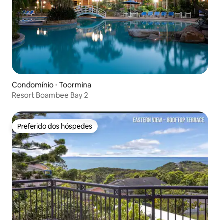
Condomínio ⋅ Toormina
Resort Boambee Bay 2
Preferido dos hóspedes
Preferido dos hóspedes