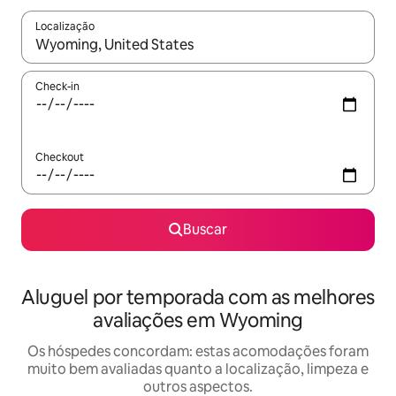
Localização
Quando os resultados estiverem disponíveis, explore-os usando
Check-in
Checkout
Buscar
Aluguel por temporada com as melhores
avaliações em Wyoming
Os hóspedes concordam: estas acomodações foram
muito bem avaliadas quanto a localização, limpeza e
outros aspectos.