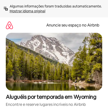
Pular
Algumas informações foram traduzidas automaticamente. 
para
Mostrar idioma original
o
conteúdo
Anuncie seu espaço no Airbnb
Aluguéis por temporada em Wyoming
Encontre e reserve lugares incríveis no Airbnb