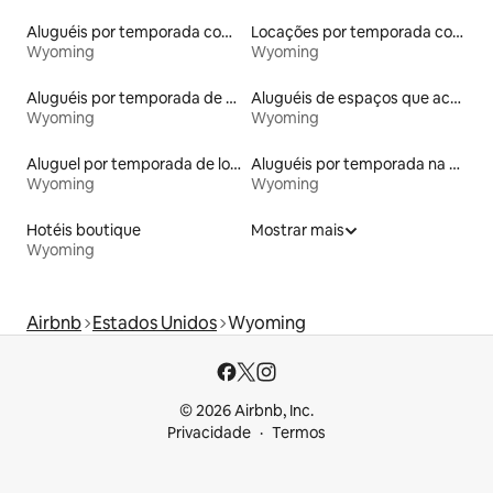
Aluguéis por temporada com banheiro para PCD
Locações por temporada com piscina
Wyoming
Wyoming
Aluguéis por temporada de celeiros
Aluguéis de espaços que aceitam animais de estimação
Wyoming
Wyoming
Aluguel por temporada de lofts
Aluguéis por temporada na orla
Wyoming
Wyoming
Hotéis boutique
Mostrar mais
Wyoming
Airbnb
Estados Unidos
Wyoming
© 2026 Airbnb, Inc.
Privacidade
Termos