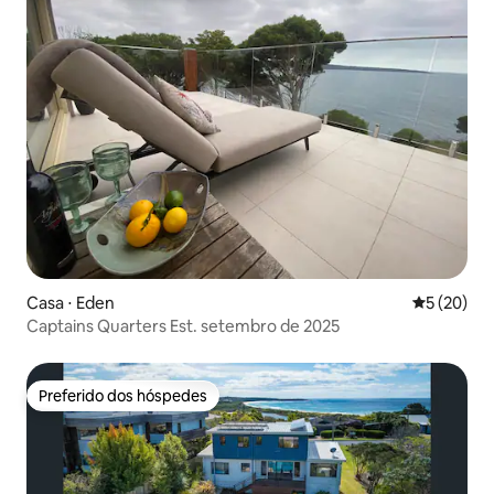
Casa ⋅ Eden
5 de uma a
5 (20)
Captains Quarters Est. setembro de 2025
Preferido dos hóspedes
Preferido dos hóspedes