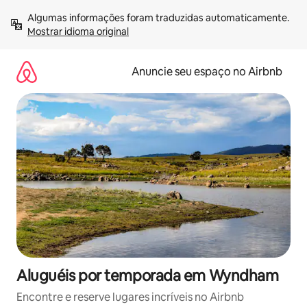
Pular
Algumas informações foram traduzidas automaticamente. 
para
Mostrar idioma original
o
conteúdo
Anuncie seu espaço no Airbnb
Aluguéis por temporada em Wyndham
Encontre e reserve lugares incríveis no Airbnb