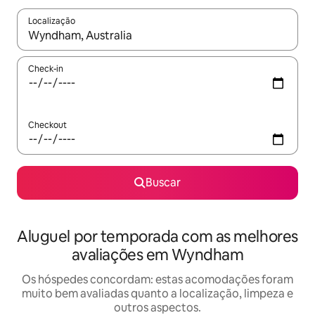
Localização
Quando os resultados estiverem disponíveis, explore-os usando
Check-in
Checkout
Buscar
Aluguel por temporada com as melhores
avaliações em Wyndham
Os hóspedes concordam: estas acomodações foram
muito bem avaliadas quanto a localização, limpeza e
outros aspectos.