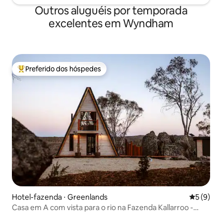
Outros aluguéis por temporada
excelentes em Wyndham
Preferido dos hóspedes
Entre os melhores preferidos dos hóspedes
Hotel-fazenda ⋅ Greenlands
5 de uma 
5 (9)
Casa em A com vista para o rio na Fazenda Kallarroo -
Montanhas cobertas de neve