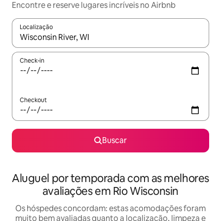
Encontre e reserve lugares incríveis no Airbnb
Localização
Quando os resultados estiverem disponíveis, explore-os usando
Check-in
Checkout
Buscar
Aluguel por temporada com as melhores
avaliações em Rio Wisconsin
Os hóspedes concordam: estas acomodações foram
muito bem avaliadas quanto a localização, limpeza e