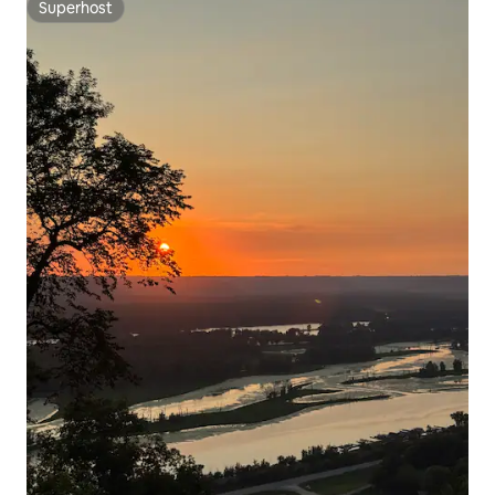
Superhost
Superhost