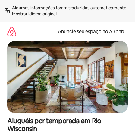
Pular
Algumas informações foram traduzidas automaticamente. 
para
Mostrar idioma original
o
conteúdo
Anuncie seu espaço no Airbnb
Aluguéis por temporada em Rio
Wisconsin