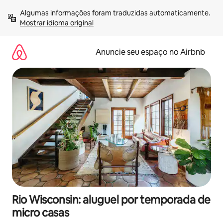
Pular
Algumas informações foram traduzidas automaticamente. 
para
Mostrar idioma original
o
conteúdo
Anuncie seu espaço no Airbnb
Rio Wisconsin: aluguel por temporada de
micro casas