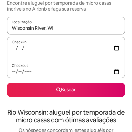
Encontre aluguel por temporada de micro casas
incríveis no Airbnb e faça sua reserva
Localização
Quando os resultados estiverem disponíveis, explore-os usando
Check-in
Checkout
Buscar
Rio Wisconsin: aluguel por temporada de
micro casas com ótimas avaliações
Os hóspedes concordam: estes aluguéis por