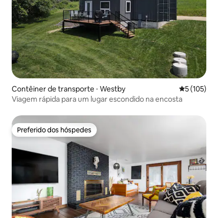
Contêiner de transporte ⋅ Westby
5 de uma av
5 (105)
Viagem rápida para um lugar escondido na encosta
Preferido dos hóspedes
Preferido dos hóspedes