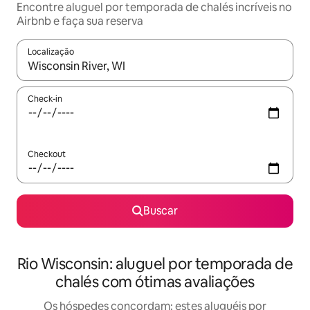
Encontre aluguel por temporada de chalés incríveis no
Airbnb e faça sua reserva
Localização
Quando os resultados estiverem disponíveis, explore-os usando
Check-in
Checkout
Buscar
Rio Wisconsin: aluguel por temporada de
chalés com ótimas avaliações
Os hóspedes concordam: estes aluguéis por