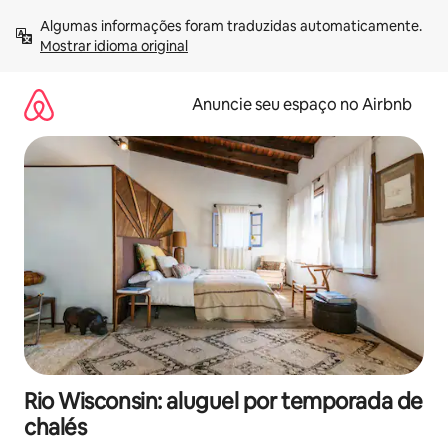
Pular
Algumas informações foram traduzidas automaticamente. 
para
Mostrar idioma original
o
conteúdo
Anuncie seu espaço no Airbnb
Rio Wisconsin: aluguel por temporada de
chalés