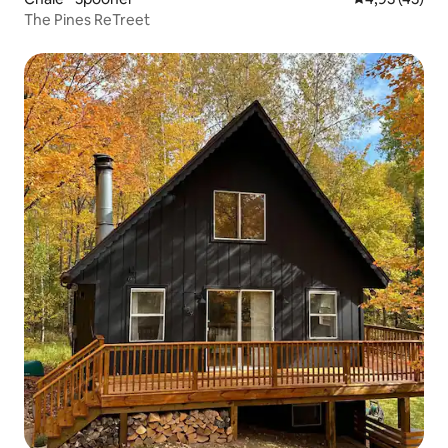
The Pines ReTreet