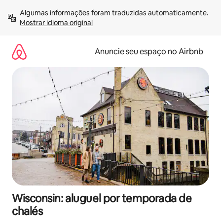
Pular
Algumas informações foram traduzidas automaticamente. 
para
Mostrar idioma original
o
conteúdo
Anuncie seu espaço no Airbnb
Wisconsin: aluguel por temporada de
chalés