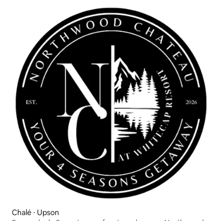
Chalé ⋅ Upson