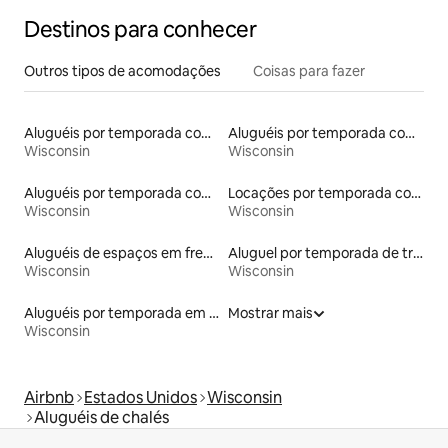
Destinos para conhecer
Outros tipos de acomodações
Coisas para fazer
Aluguéis por temporada com banheiro para PCD
Aluguéis por temporada com suítes privativas
Wisconsin
Wisconsin
Aluguéis por temporada com acesso ao lago
Locações por temporada com piscina
Wisconsin
Wisconsin
Aluguéis de espaços em frente à praia
Aluguel por temporada de trailers
Wisconsin
Wisconsin
Aluguéis por temporada em hotéis-fazenda
Mostrar mais
Wisconsin
Airbnb
Estados Unidos
Wisconsin
Aluguéis de chalés