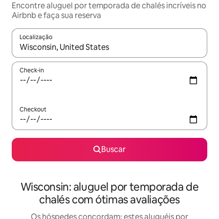
Encontre aluguel por temporada de chalés incríveis no
Airbnb e faça sua reserva
Localização
Quando os resultados estiverem disponíveis, explore-os usando
Check-in
Checkout
Buscar
Wisconsin: aluguel por temporada de
chalés com ótimas avaliações
Os hóspedes concordam: estes aluguéis por