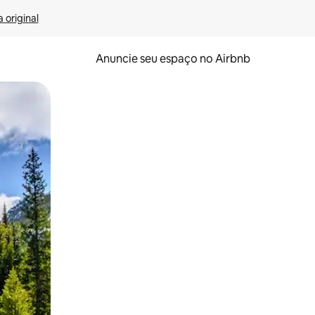
 original
Anuncie seu espaço no Airbnb