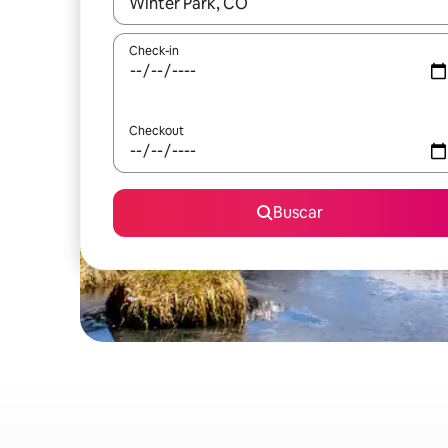
Quando os resultados estiverem disponíveis, expl
Check-in
Checkout
Buscar