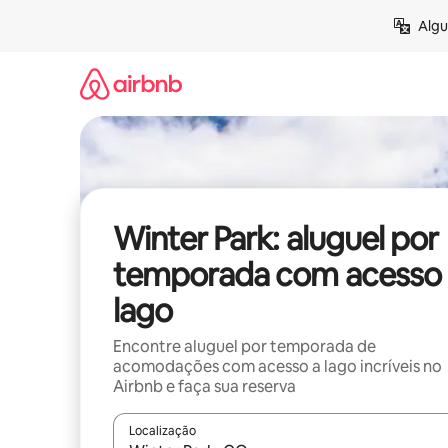
Pular
Algu
para
o
conteúdo
Winter Park: aluguel por
temporada com acesso 
lago
Encontre aluguel por temporada de
acomodações com acesso a lago incríveis no
Airbnb e faça sua reserva
Localização