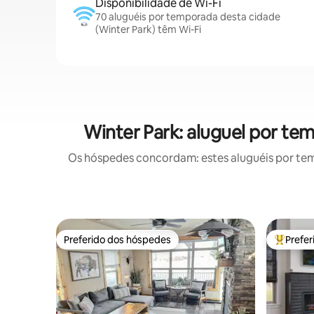
Disponibilidade de Wi-Fi
70 aluguéis por temporada desta cidade
(Winter Park) têm Wi-Fi
Winter Park: aluguel por t
Os hóspedes concordam: estes aluguéis por te
Preferido dos hóspedes
Prefe
Preferido dos hóspedes
Entre os