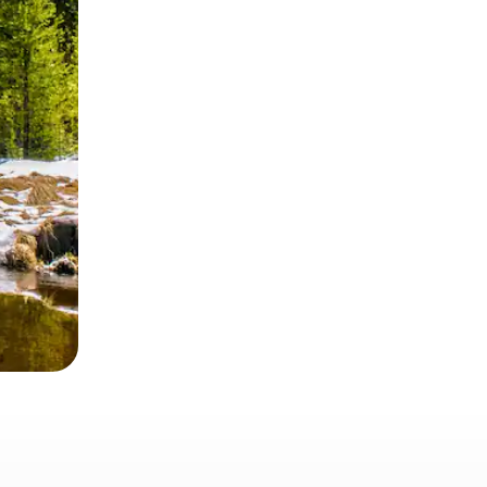
 deslizando o dedo na tela.