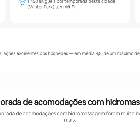
1.450 aluguéis por temporada desta cidade
(Winter Park) têm Wi-Fi
liações excelentes dos hóspedes — em média 4,8, de um máximo de 5
emporada de acomodações com hidromas
porada de acomodações com hidromassagem foram muito bem 
mais.