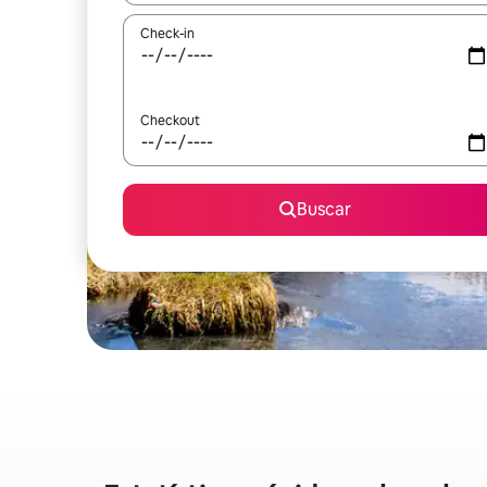
Check-in
Checkout
Buscar