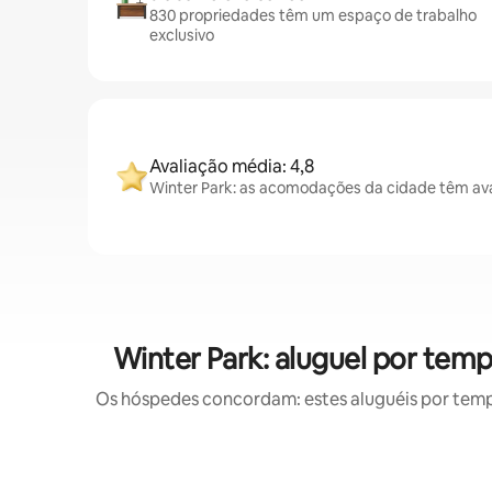
830 propriedades têm um espaço de trabalho
exclusivo
Avaliação média: 4,8
Winter Park: as acomodações da cidade têm ava
Winter Park: aluguel por t
Os hóspedes concordam: estes aluguéis por tem