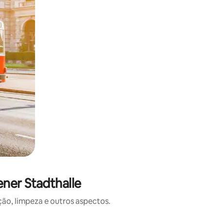
ener Stadthalle
o, limpeza e outros aspectos.