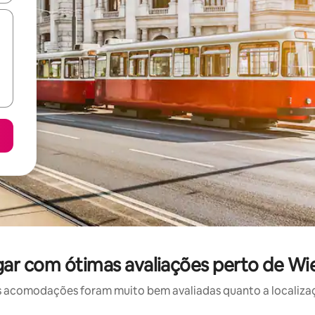
gar com ótimas avaliações perto de Wi
 acomodações foram muito bem avaliadas quanto a localizaçã