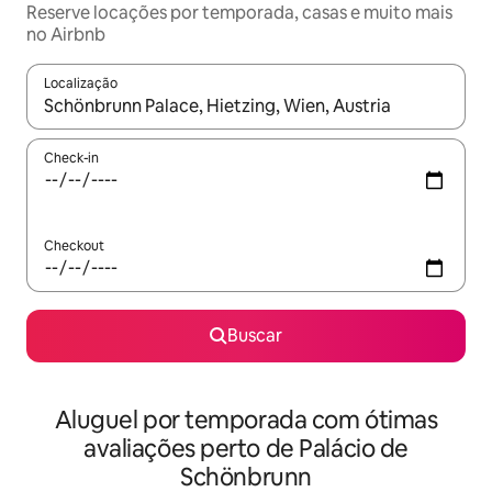
Reserve locações por temporada, casas e muito mais
no Airbnb
Localização
Quando os resultados estiverem disponíveis, explore-os usando
Check-in
Checkout
Buscar
Aluguel por temporada com ótimas
avaliações perto de Palácio de
Schönbrunn