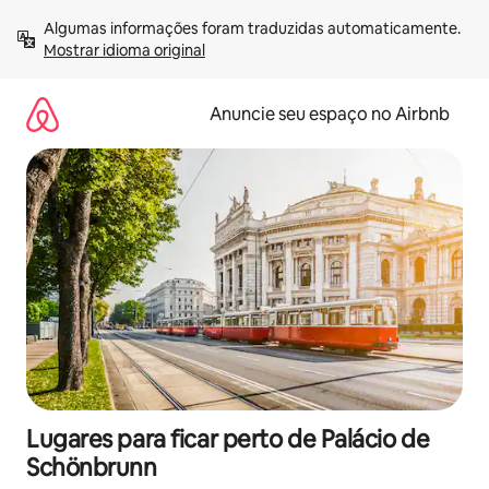
Pular
Algumas informações foram traduzidas automaticamente. 
para
Mostrar idioma original
o
conteúdo
Anuncie seu espaço no Airbnb
Lugares para ficar perto de Palácio de
Schönbrunn