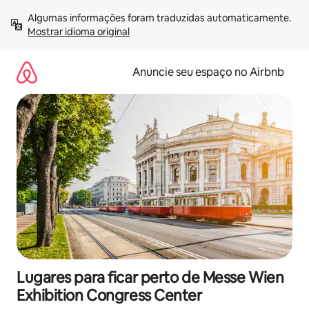
Pular
Algumas informações foram traduzidas automaticamente. 
para
Mostrar idioma original
o
conteúdo
Anuncie seu espaço no Airbnb
Lugares para ficar perto de Messe Wien
Exhibition Congress Center