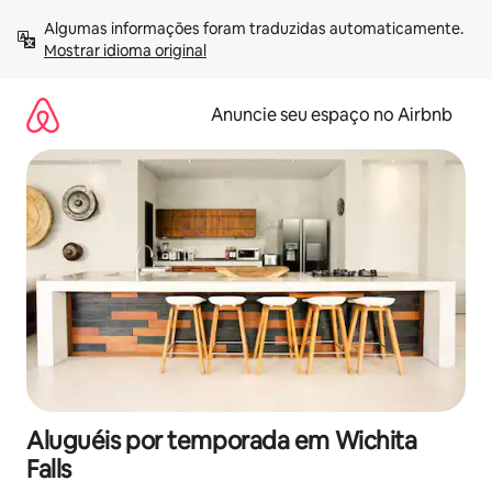
Pular
Algumas informações foram traduzidas automaticamente. 
para
Mostrar idioma original
o
conteúdo
Anuncie seu espaço no Airbnb
Aluguéis por temporada em Wichita
Falls