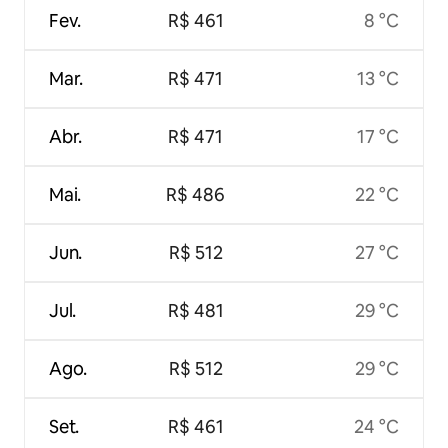
Fev.
R$ 461
8 °C
Mar.
R$ 471
13 °C
Abr.
R$ 471
17 °C
Mai.
R$ 486
22 °C
Jun.
R$ 512
27 °C
Jul.
R$ 481
29 °C
Ago.
R$ 512
29 °C
Set.
R$ 461
24 °C