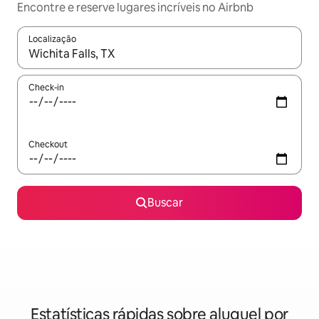
Encontre e reserve lugares incríveis no Airbnb
Localização
Quando os resultados estiverem disponíveis, explore-os usando
Check-in
Checkout
Buscar
Estatísticas rápidas sobre aluguel por