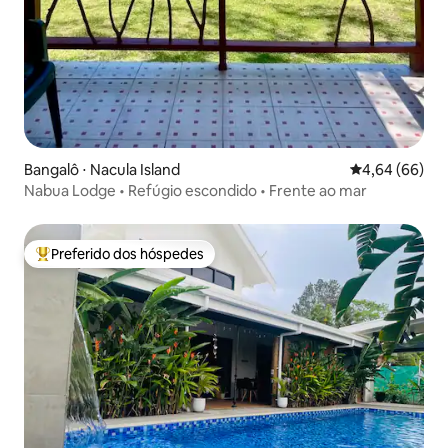
Bangalô ⋅ Nacula Island
4,64 de uma av
4,64 (66)
Nabua Lodge • Refúgio escondido • Frente ao mar
Preferido dos hóspedes
Entre os melhores preferidos dos hóspedes