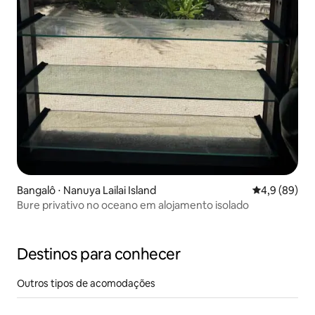
Bangalô ⋅ Nanuya Lailai Island
4,9 de uma a
4,9 (89)
Bure privativo no oceano em alojamento isolado
Destinos para conhecer
Outros tipos de acomodações