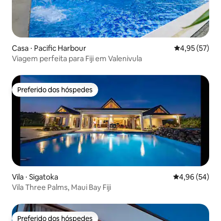
Casa ⋅ Pacific Harbour
4,95 de uma a
4,95 (57)
Viagem perfeita para Fiji em Valenivula
Preferido dos hóspedes
Preferido dos hóspedes
Vila ⋅ Sigatoka
4,96 de uma a
4,96 (54)
Vila Three Palms, Maui Bay Fiji
Preferido dos hóspedes