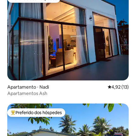
Preferido dos hóspedes
Apartamento ⋅ Nadi
4,92 de uma a
4,92 (13)
Apartamentos Ash
Preferido dos hóspedes
Entre os melhores preferidos dos hóspedes