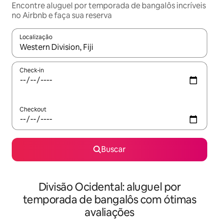
Encontre aluguel por temporada de bangalôs incríveis
no Airbnb e faça sua reserva
Localização
Quando os resultados estiverem disponíveis, explore-os usando
Check-in
Checkout
Buscar
Divisão Ocidental: aluguel por
temporada de bangalôs com ótimas
avaliações