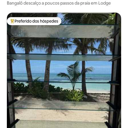
Bangalô descalço a poucos passos da praia em Lodge
Preferido dos hóspedes
Entre os melhores preferidos dos hóspedes