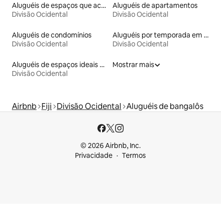
Aluguéis de espaços que aceitam animais de estimação
Aluguéis de apartamentos
Divisão Ocidental
Divisão Ocidental
Aluguéis de condomínios
Aluguéis por temporada em hotéis-fazenda
Divisão Ocidental
Divisão Ocidental
Aluguéis de espaços ideais para famílias
Mostrar mais
Divisão Ocidental
Airbnb
Fiji
Divisão Ocidental
Aluguéis de bangalôs
© 2026 Airbnb, Inc.
Privacidade
Termos