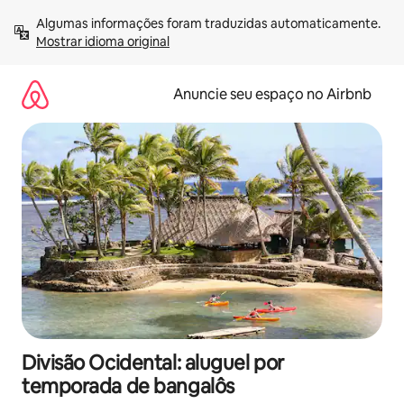
Pular
Algumas informações foram traduzidas automaticamente. 
para
Mostrar idioma original
o
conteúdo
Anuncie seu espaço no Airbnb
Divisão Ocidental: aluguel por
temporada de bangalôs