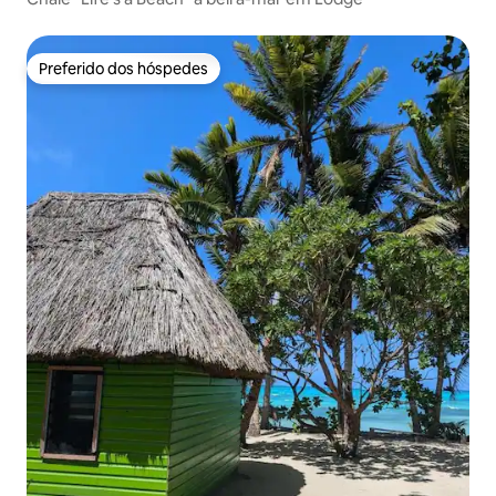
Preferido dos hóspedes
Preferido dos hóspedes