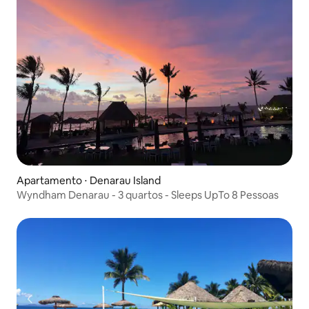
Apartamento ⋅ Denarau Island
Wyndham Denarau - 3 quartos - Sleeps UpTo 8 Pessoas