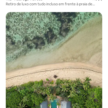
Retiro de luxo com tudo incluso em frente à praia de
LagiMoana