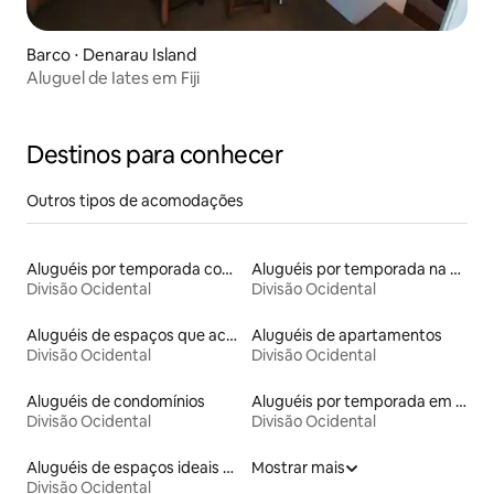
Barco ⋅ Denarau Island
Aluguel de Iates em Fiji
Destinos para conhecer
Outros tipos de acomodações
Aluguéis por temporada com acesso ao lago
Aluguéis por temporada na orla
Divisão Ocidental
Divisão Ocidental
Aluguéis de espaços que aceitam animais de estimação
Aluguéis de apartamentos
Divisão Ocidental
Divisão Ocidental
Aluguéis de condomínios
Aluguéis por temporada em hotéis-fazenda
Divisão Ocidental
Divisão Ocidental
Aluguéis de espaços ideais para famílias
Mostrar mais
Divisão Ocidental