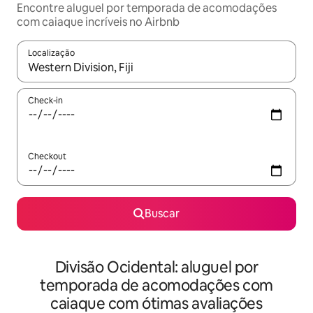
Encontre aluguel por temporada de acomodações
com caiaque incríveis no Airbnb
Localização
Quando os resultados estiverem disponíveis, explore-os usando
Check-in
Checkout
Buscar
Divisão Ocidental: aluguel por
temporada de acomodações com
caiaque com ótimas avaliações