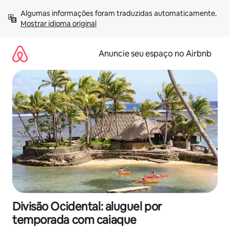
Pular
Algumas informações foram traduzidas automaticamente. 
para
Mostrar idioma original
o
conteúdo
Anuncie seu espaço no Airbnb
Divisão Ocidental: aluguel por
temporada com caiaque