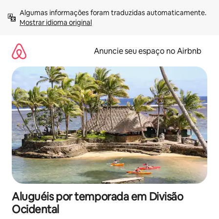
Pular
Algumas informações foram traduzidas automaticamente. 
para
Mostrar idioma original
o
conteúdo
Anuncie seu espaço no Airbnb
Aluguéis por temporada em Divisão
Ocidental