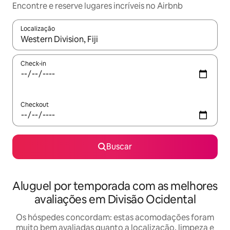
Encontre e reserve lugares incríveis no Airbnb
Localização
Quando os resultados estiverem disponíveis, explore-os usando
Check-in
Checkout
Buscar
Aluguel por temporada com as melhores
avaliações em Divisão Ocidental
Os hóspedes concordam: estas acomodações foram
muito bem avaliadas quanto a localização, limpeza e