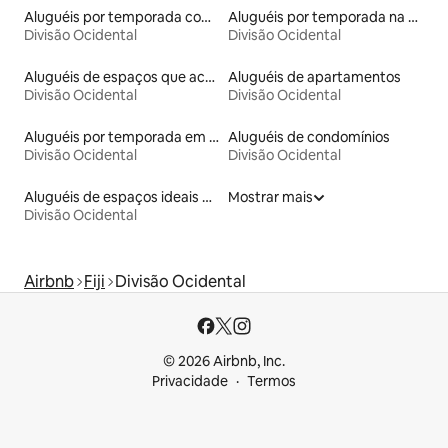
Aluguéis por temporada com acesso ao lago
Aluguéis por temporada na orla
Divisão Ocidental
Divisão Ocidental
Aluguéis de espaços que aceitam animais de estimação
Aluguéis de apartamentos
Divisão Ocidental
Divisão Ocidental
Aluguéis por temporada em hotéis-fazenda
Aluguéis de condomínios
Divisão Ocidental
Divisão Ocidental
Aluguéis de espaços ideais para famílias
Mostrar mais
Divisão Ocidental
Airbnb
Fiji
Divisão Ocidental
© 2026 Airbnb, Inc.
Privacidade
Termos