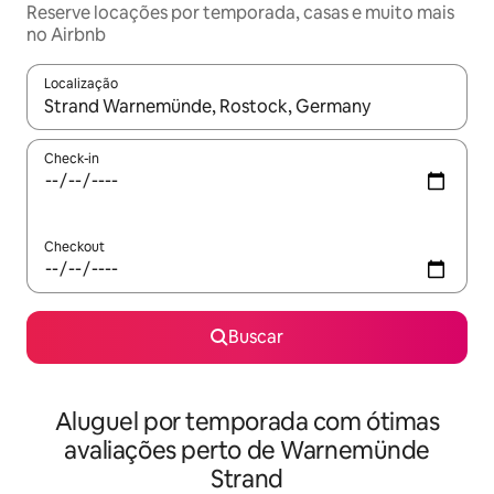
Reserve locações por temporada, casas e muito mais
no Airbnb
Localização
Quando os resultados estiverem disponíveis, explore-os usando
Check-in
Checkout
Buscar
Aluguel por temporada com ótimas
avaliações perto de Warnemünde
Strand