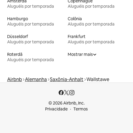
Amsterdã
Copenhague
Aluguéis por temporada
Aluguéis por temporada
Hamburgo
Colônia
Aluguéis por temporada
Aluguéis por temporada
Düsseldorf
Frankfurt
Aluguéis por temporada
Aluguéis por temporada
Roterdã
Mostrar mais
Aluguéis por temporada
Airbnb
Alemanha
Saxônia-Anhalt
Wallstawe
© 2026 Airbnb, Inc.
Privacidade
Termos