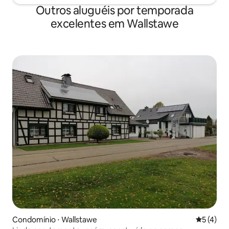
Outros aluguéis por temporada
excelentes em Wallstawe
Condomínio ⋅ Wallstawe
5 de uma 
5 (4)