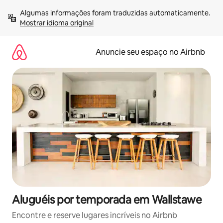
Pular
Algumas informações foram traduzidas automaticamente. 
para
Mostrar idioma original
o
conteúdo
Anuncie seu espaço no Airbnb
Aluguéis por temporada em Wallstawe
Encontre e reserve lugares incríveis no Airbnb