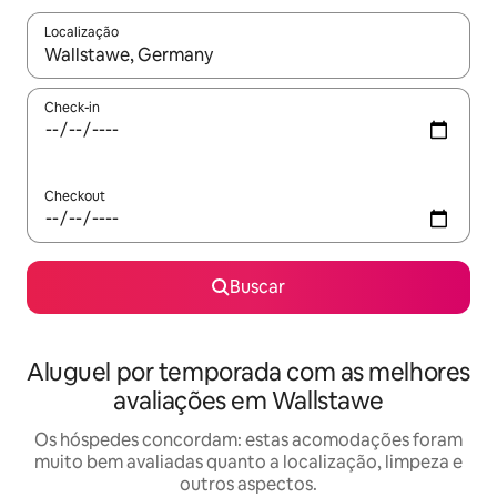
Localização
Quando os resultados estiverem disponíveis, explore-os usando
Check-in
Checkout
Buscar
Aluguel por temporada com as melhores
avaliações em Wallstawe
Os hóspedes concordam: estas acomodações foram
muito bem avaliadas quanto a localização, limpeza e
outros aspectos.