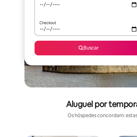
Checkout
Buscar
Aluguel por tempora
Os hóspedes concordam: estas