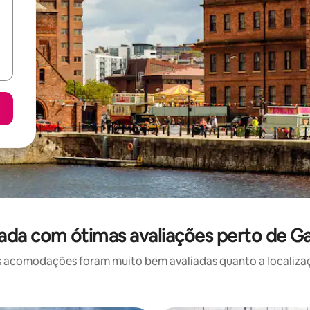
da com ótimas avaliações perto de Ga
 acomodações foram muito bem avaliadas quanto a localizaçã