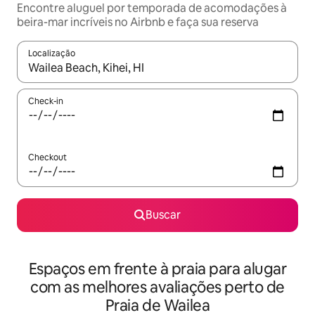
Encontre aluguel por temporada de acomodações à
beira-mar incríveis no Airbnb e faça sua reserva
Localização
Quando os resultados estiverem disponíveis, explore-os usando
Check-in
Checkout
Buscar
Espaços em frente à praia para alugar
com as melhores avaliações perto de
Praia de Wailea