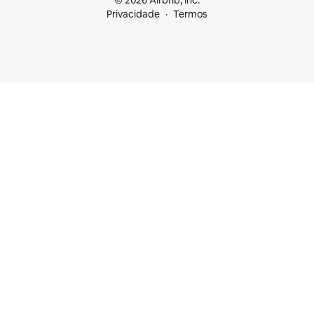
© 2026 Airbnb, Inc.
Privacidade
Termos