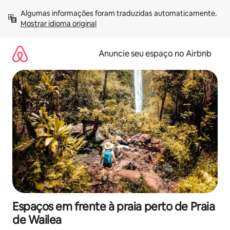
Pular
Algumas informações foram traduzidas automaticamente. 
para
Mostrar idioma original
o
conteúdo
Anuncie seu espaço no Airbnb
Espaços em frente à praia perto de Praia
de Wailea